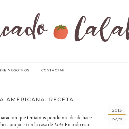
BRE NOSOTROS
CONTACTAR
A AMERICANA. RECETA
2013
paración que teníamos pendiente desde hace
DIC
05
o, aunque sí en la casa de
Lola
. En todo este