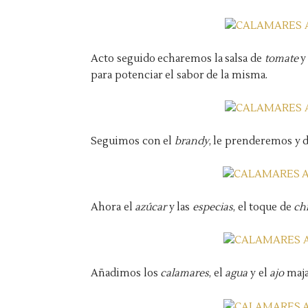
Acto seguido echaremos la salsa de
tomate
y
para potenciar el sabor de la misma.
Seguimos con el
brandy
, le prenderemos y 
Ahora el
azúcar
y las
especias
, el toque de
ch
Añadimos los
calamares
, el
agua
y el
ajo
maja