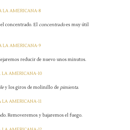
 el concentrado. El
concentrado
es muy útil
dejaremos reducir de nuevo unos minutos.
ile
y los giros de molinillo de
pimienta
.
do. Removeremos y bajaremos el fuego.