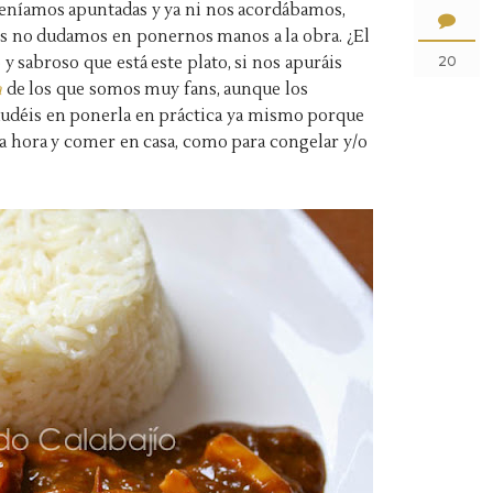
teníamos apuntadas y ya ni nos acordábamos,
s no dudamos en ponernos manos a la obra. ¿El
 y sabroso que está este plato, si nos apuráis
20
a
de los que somos muy fans, aunque los
dudéis en ponerla en práctica ya mismo porque
ra hora y comer en casa, como para congelar y/o