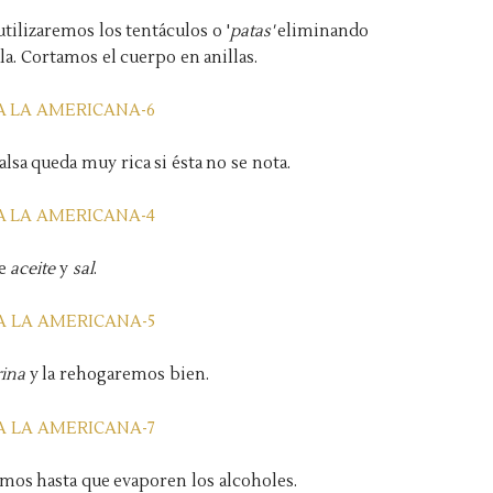
tilizaremos los tentáculos o '
patas'
eliminando
ula. Cortamos el cuerpo en anillas.
salsa queda muy rica si ésta no se nota.
de
aceite
y
sal
.
rina
y
la rehogaremos bien.
mos hasta que evaporen los alcoholes.