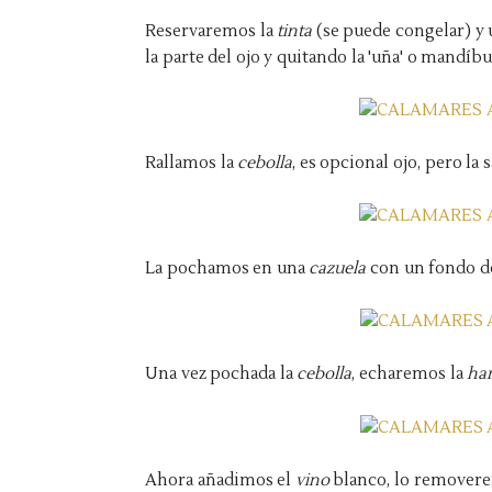
Reservaremos la
tinta
(se puede congelar) y u
la parte del ojo y quitando la 'uña' o mandíb
Rallamos la
cebolla
, es opcional ojo, pero la 
La pochamos en una
cazuela
con un fondo 
Una vez pochada la
cebolla
, echaremos la
ha
Ahora añadimos el
vino
blanco, lo removere