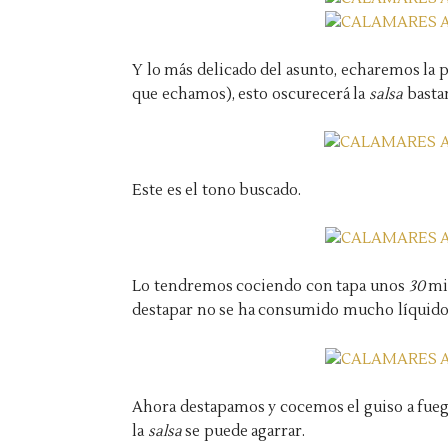
Y lo más delicado del asunto, echaremos la 
que echamos), esto oscurecerá la
salsa
basta
Este es el tono buscado.
Lo tendremos cociendo con tapa unos
30
min
destapar no se ha consumido mucho líquido, 
Ahora destapamos y cocemos el guiso a fueg
la
salsa
se puede agarrar.