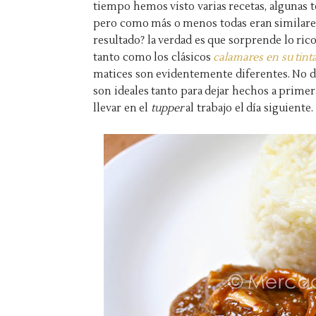
tiempo hemos visto varias recetas, algunas 
pero como más o menos todas eran similare
resultado? la verdad es que sorprende lo rico
tanto como los clásicos
calamares en su tint
matices son evidentemente diferentes. No 
son ideales tanto para dejar hechos a prime
llevar en el
tupper
al trabajo el día siguiente.