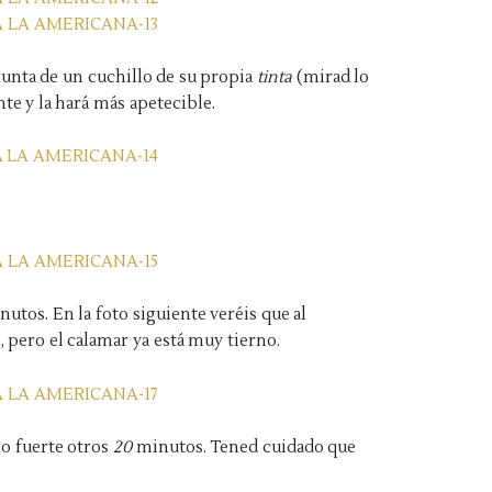
punta de un cuchillo de su propia
tinta
(mirad lo
nte y la hará más apetecible.
utos. En la foto siguiente veréis que al
pero el calamar ya está muy tierno.
o fuerte otros
20
minutos. Tened cuidado que