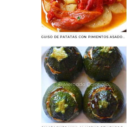
GUISO DE PATATAS CON PIMIENTOS ASADOS. RECETA