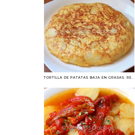
TORTILLA DE PATATAS BAJA EN GRASAS. RECETA DE MICROONDAS