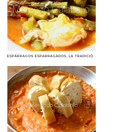
ESPÁRRAGOS ESPARRAGADOS, LA TRADICIÓN SIEMPRE TRIUNFA. RECETA