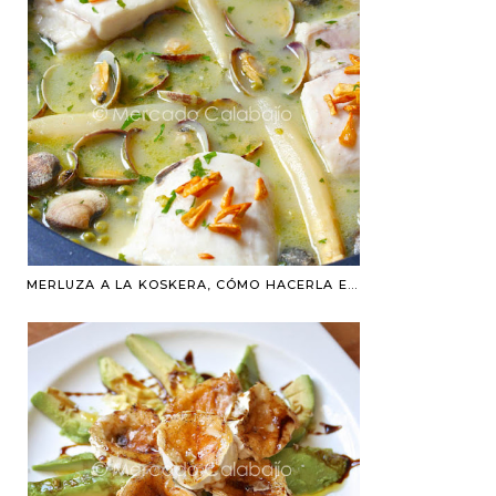
MERLUZA A LA KOSKERA, CÓMO HACERLA EN CASA. RECETA