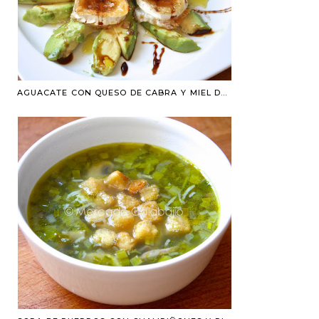
AGUACATE CON QUESO DE CABRA Y MIEL DE CAÑA. RECETA FÁCIL