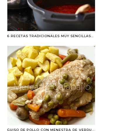
6 RECETAS TRADICIONALES MUY SENCILLAS QUE CUALQUIERA PUEDE PREPARAR
GUISO DE POLLO CON MENESTRA DE VERDURAS