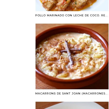
POLLO MARINADO CON LECHE DE COCO. RECETA FÁCIL
MACARRONS DE SANT JOAN (MACARRONES DE SAN JUAN). RECETA DULCE Y FÁCIL