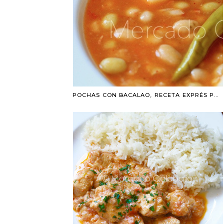
POCHAS CON BACALAO, RECETA EXPRÉS PARA PRINCIPIANTES