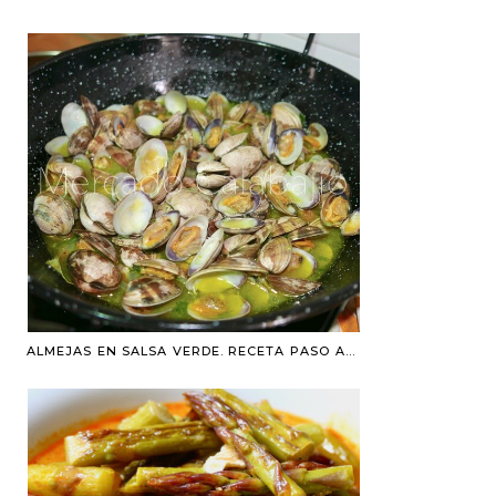
ALMEJAS EN SALSA VERDE. RECETA PASO A PASO