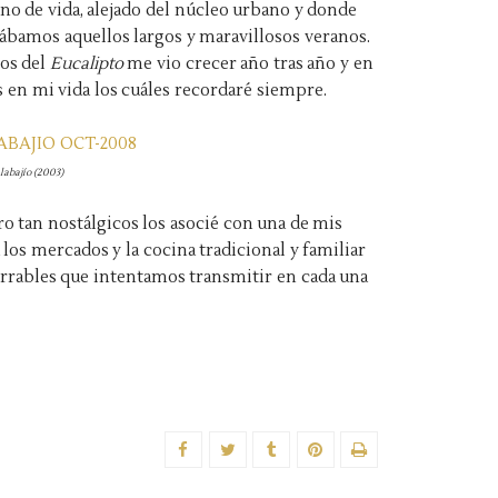
eno de vida, alejado del núcleo urbano y donde
sábamos aquellos largos y maravillosos veranos.
os del
Eucalipto
me vio crecer año tras año y en
en mi vida los cuáles recordaré siempre.
labajío (2003)
 tan nostálgicos los asocié con una de mis
a los mercados y la cocina tradicional y familiar
rrables que intentamos transmitir en cada una