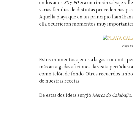
en los años
80
y
90
era un rincón salvaje y ll
varias familias de distintas procedencias pa
Aquella playa que en un principio llamábam
ella ocurrieron momentos muy importantes 
Playa Ca
Estos momentos ajenos a la gastronomía pero
más arraigadas aficiones, la visita periódica 
como telón de fondo. Otros recuerdos imbo
de nuestras recetas.
De estas dos ideas surgió
Mercado Calabajío
.