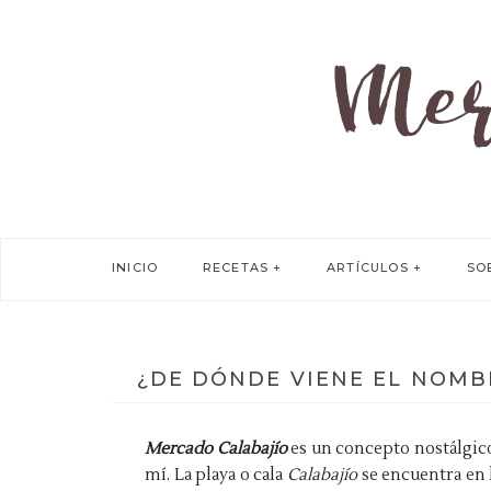
INICIO
RECETAS
ARTÍCULOS
SO
¿DE DÓNDE VIENE EL NOMB
Mercado Calabajío
es un concepto nostálgico
mí. La playa o cala
Calabajío
se encuentra en 