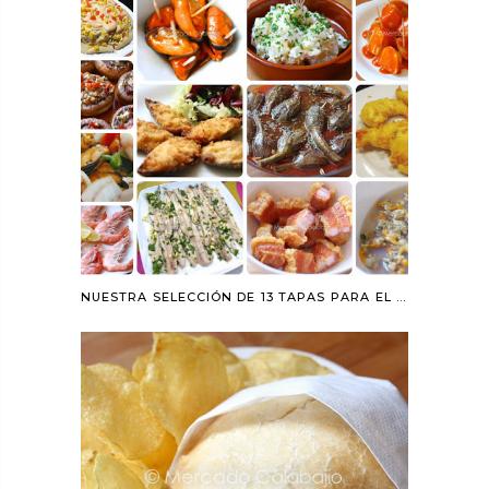
NUESTRA SELECCIÓN DE 13 TAPAS PARA EL #DIAMUNDIALDELATAPA