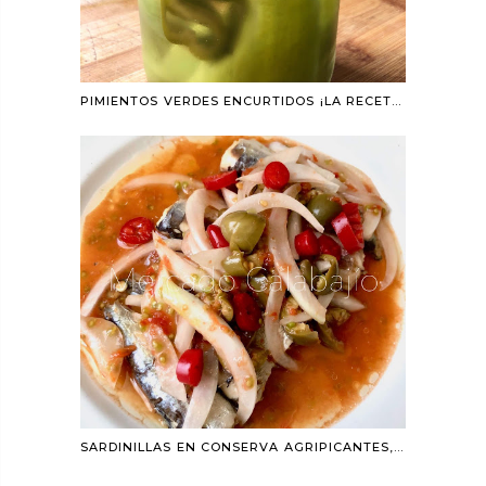
PIMIENTOS VERDES ENCURTIDOS ¡LA RECETA DEFINITIVA!
SARDINILLAS EN CONSERVA AGRIPICANTES, UNA REFRESCANTE IMPROVISACIÓN