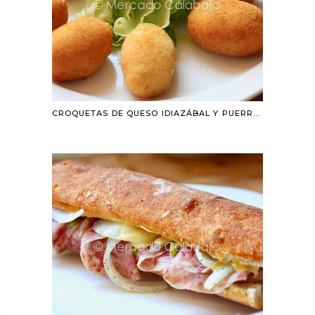
CROQUETAS DE QUESO IDIAZÁBAL Y PUERRO. RECETA