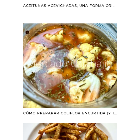
ACEITUNAS ACEVICHADAS, UNA FORMA ORIGINAL DE ALIÑO
CÓMO PREPARAR COLIFLOR ENCURTIDA (Y 18 AÑOS DE BLOG)