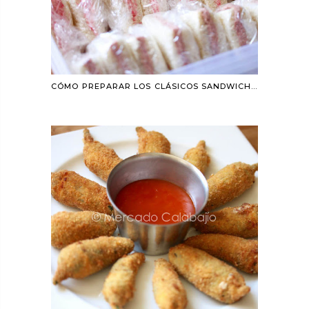
CÓMO PREPARAR LOS CLÁSICOS SANDWICHES DE SALAMI O QUESO CON TOMATE DE RODILLA©