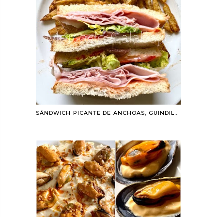
SÁNDWICH PICANTE DE ANCHOAS, GUINDILLAS Y JAMÓN COCIDO