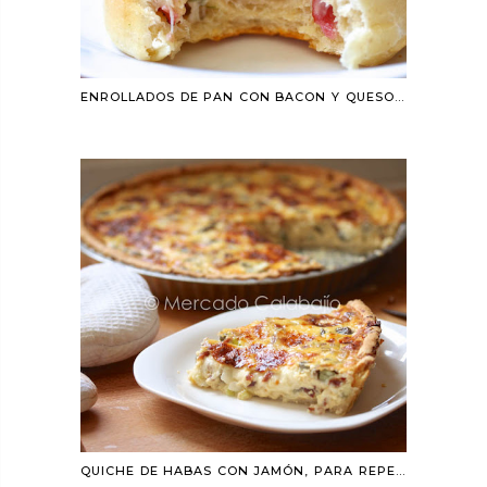
ENROLLADOS DE PAN CON BACON Y QUESO AL ROMERO
QUICHE DE HABAS CON JAMÓN, PARA REPETIR UNA Y MIL VECES