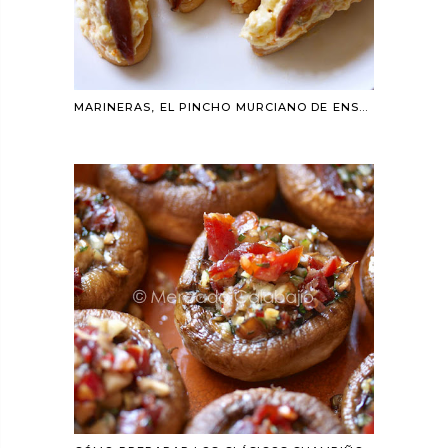
MARINERAS, EL PINCHO MURCIANO DE ENSALADILLA CON ANCHOA. RECETA