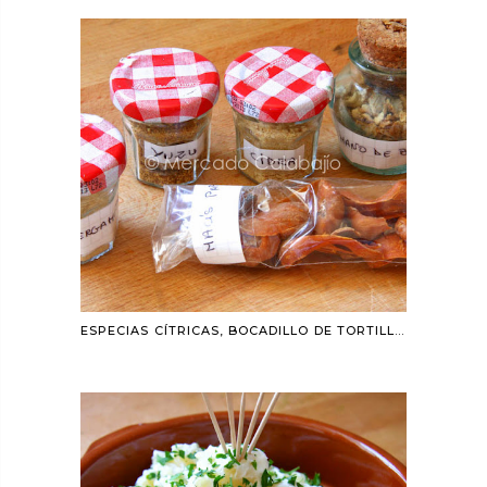
ESPECIAS CÍTRICAS, BOCADILLO DE TORTILLA Y AGUACATE Y UN BLOG RECOMENDADO