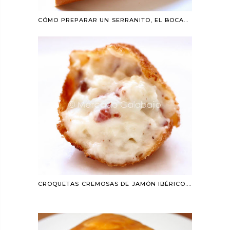
CÓMO PREPARAR UN SERRANITO, EL BOCADILLO SEVILLANO MÁS UNIVERSAL
CROQUETAS CREMOSAS DE JAMÓN IBÉRICO. RECETA SIN GLUTEN