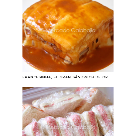
FRANCESINHA, EL GRAN SÁNDWICH DE OPORTO. RECETA PASO A PASO