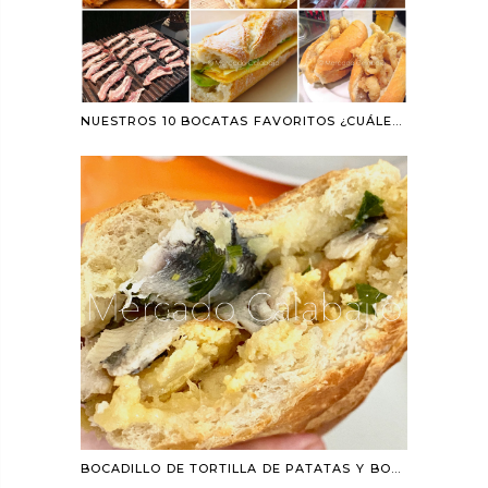
NUESTROS 10 BOCATAS FAVORITOS ¿CUÁLES SON LOS TUYOS?
BOCADILLO DE TORTILLA DE PATATAS Y BOQUERONES EN VINAGRE