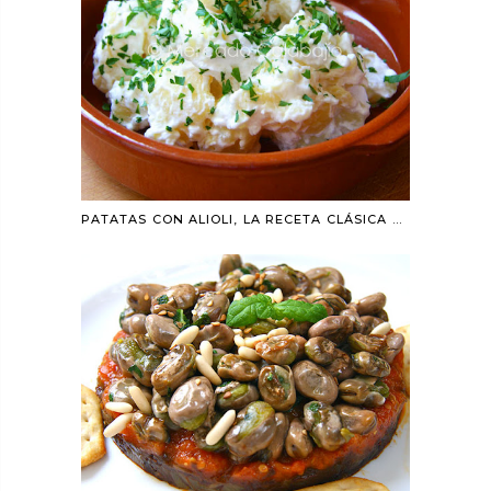
PATATAS CON ALIOLI, LA RECETA CLÁSICA DE LOS BARES