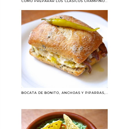
CÓMO PREPARAR LOS CLÁSICOS CHAMPIÑONES AL AJILLO (CHAPAS)
BOCATA DE BONITO, ANCHOAS Y PIPARRAS, UNO DE NUESTROS FAVORITOS