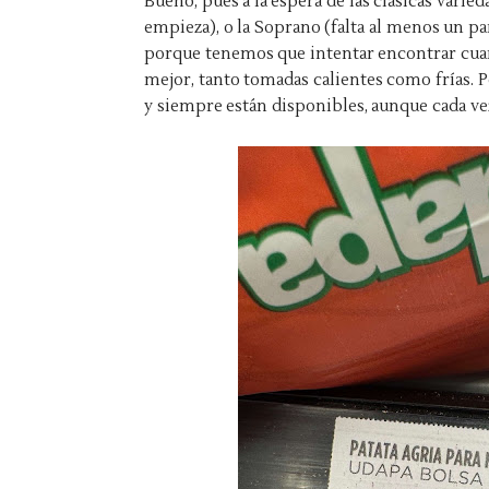
Bueno, pues a la espera de las clásicas vari
empieza), o la Soprano (falta al menos un pa
porque tenemos que intentar encontrar cuan
mejor, tanto tomadas calientes como frías. P
y siempre están disponibles, aunque cada vez