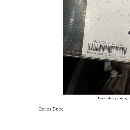
Precios de la patata ag
Carlos Dube.