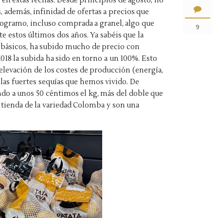
 en estas fechas. Desde principios de agosto, no
 además, infinidad de ofertas a precios que
ilogramo, incluso comprada a granel, algo que
9
te estos últimos dos años. Ya sabéis que la
s básicos, ha subido mucho de precio con
018 la subida ha sido en torno a un 100%. Esto
elevación de los costes de producción (energía,
 las fuertes sequías que hemos vivido. De
do a unos 50 céntimos el kg, más del doble que
n tienda de la variedad Colomba y son una