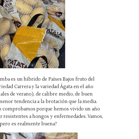
mba es un híbrido de Países Bajos fruto del
riedad Carrera y la variedad Ágata en el año
inales de verano), de calibre medio, de buen
 menor tendencia a la brotación que la media.
o lo comprobamos porque hemos vivido un año
r resistentes a hongos y enfermedades. Vamos,
a ¿pero es realmente buena?