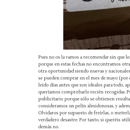
Pues no os la vamos a recomendar sin que l
porque en estas fechas no encontramos otra
otra oportunidad siendo nuevas y nacionales,
se pueden comprar en el mes de mayo (por e
leído días antes que son ideales para todo, ap
queríamos comprobarlo recién recogidas. Pu
publicitario porque sólo se obtienen resulta
consideramos un pelín almidonosas, y además
Olvidaros por supuesto de freírlas, o meterl
verdadero desastre. Por tanto, si queréis util
demás no.