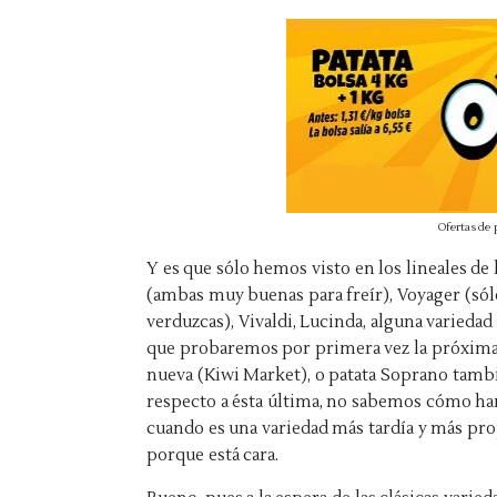
Ofertas de
Y es que sólo hemos visto en los lineales de
(ambas muy buenas para freír), Voyager (só
verduzcas), Vivaldi, Lucinda, alguna variedad 
que probaremos por primera vez la próxima 
nueva (Kiwi Market), o patata Soprano tamb
respecto a ésta última, no sabemos cómo ha
cuando es una variedad más tardía y más pr
porque está cara.