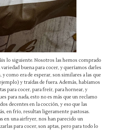
eáis lo siguiente. Nosotros las hemos comprado
 variedad buena para cocer, y queríamos darles
 y como era de esperar, son similares a las que
jemplo) y traídas de fuera. Además, habíamos
tas para cocer, para freír, para hornear, y
es para nada, esto no es más que un reclamo
dos decentes en la cocción, y eso que las
, en frío, resultan ligeramente pastosas.
as en una airfryer, nos han parecido un
izarlas para cocer, son aptas, pero para todo lo