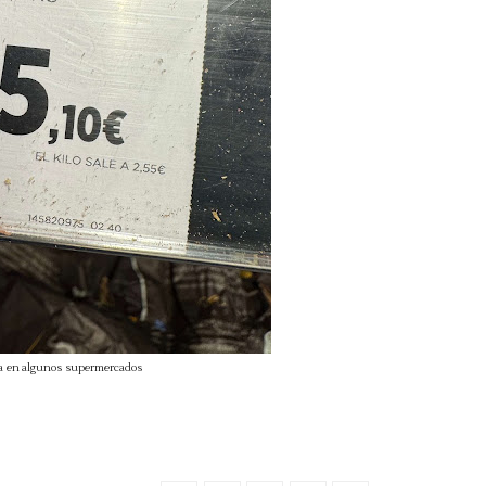
ria en algunos supermercados