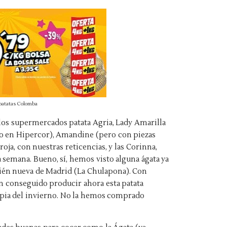
 patatas Colomba
 los supermercados patata Agria, Lady Amarilla
lo en Hipercor), Amandine (pero con piezas
roja, con nuestras reticencias, y las Corinna,
semana. Bueno, sí, hemos visto alguna ágata ya
ién nueva de Madrid (La Chulapona). Con
n conseguido producir ahora esta patata
opia del invierno. No la hemos comprado