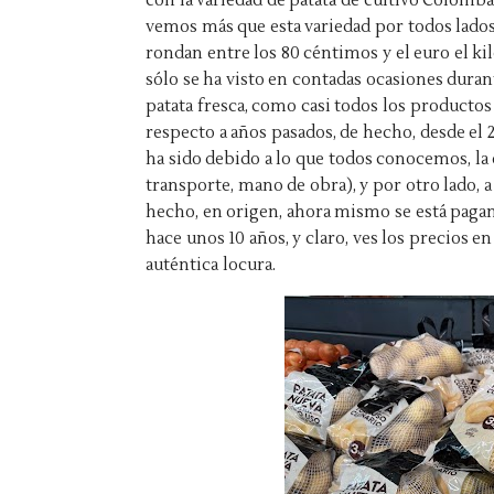
con la variedad de patata de cultivo Colomba
vemos más que esta variedad por todos lados,
rondan entre los 80 céntimos y el euro el k
sólo se ha visto en contadas ocasiones duran
patata fresca, como casi todos los producto
respecto a años pasados, de hecho, desde el 2
ha sido debido a lo que todos conocemos, la 
transporte, mano de obra), y por otro lado, a
hecho, en origen, ahora mismo se está pagan
hace unos 10 años, y claro, ves los precios e
auténtica locura.