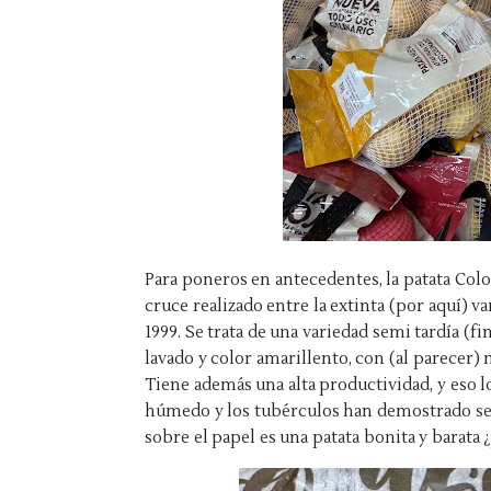
Para poneros en antecedentes, la patata Colo
cruce realizado entre la extinta (por aquí) va
1999. Se trata de una variedad semi tardía (f
lavado y color amarillento, con (al parecer)
Tiene además una alta productividad, y es
húmedo y los tubérculos han demostrado se
sobre el papel es una patata bonita y barat