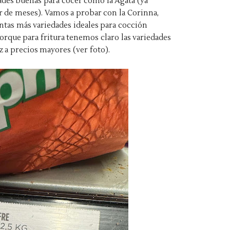
edades buenas para cocer como la Ágata (ya
r de meses). Vamos a probar con la Corinna,
tas más variedades ideales para cocción
orque para fritura tenemos claro las variedades
 a precios mayores (ver foto).