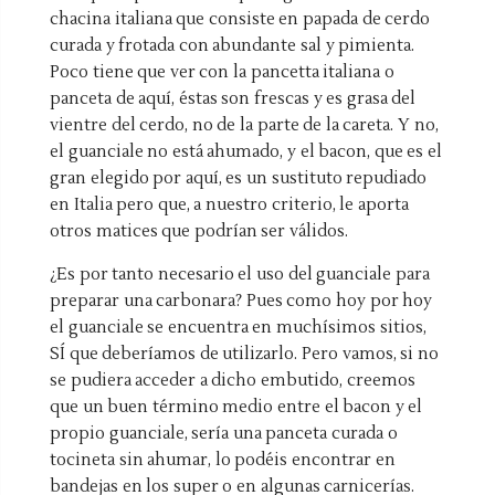
chacina italiana que consiste en papada de cerdo
curada y frotada con abundante sal y pimienta.
Poco tiene que ver con la pancetta italiana o
panceta de aquí, éstas son frescas y es grasa del
vientre del cerdo, no de la parte de la careta. Y no,
el guanciale no está ahumado, y el bacon, que es el
gran elegido por aquí, es un sustituto repudiado
en Italia pero que, a nuestro criterio, le aporta
otros matices que podrían ser válidos.
¿Es por tanto necesario el uso del guanciale para
preparar una carbonara? Pues como hoy por hoy
el guanciale se encuentra en muchísimos sitios,
SÍ que deberíamos de utilizarlo. Pero vamos, si no
se pudiera acceder a dicho embutido, creemos
que un buen término medio entre el bacon y el
propio guanciale, sería una panceta curada o
tocineta sin ahumar, lo podéis encontrar en
bandejas en los super o en algunas carnicerías.