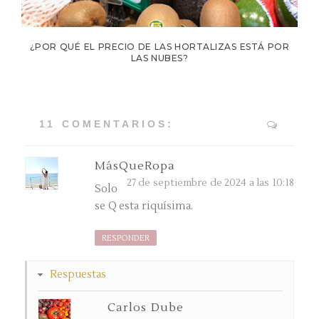
¿POR QUÉ EL PRECIO DE LAS HORTALIZAS ESTÁ POR
LAS NUBES?
11 COMENTARIOS:
MásQueRopa
27 de septiembre de 2024 a las 10:18
Solo
se Q esta riquísima.
RESPONDER
Respuestas
Carlos Dube