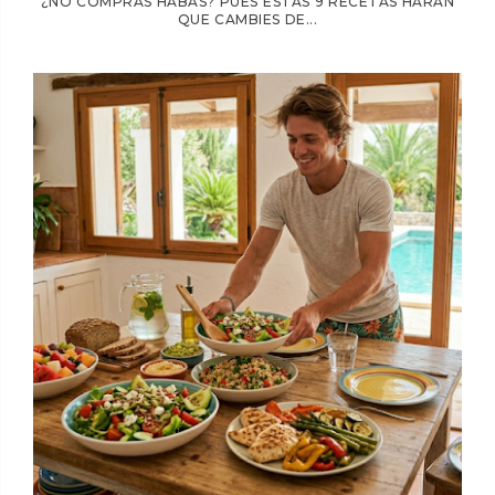
¿NO COMPRAS HABAS? PUES ESTAS 9 RECETAS HARÁN
QUE CAMBIES DE...