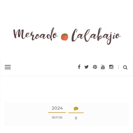
2024
SEP
26
11