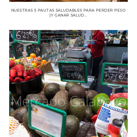
NUESTRAS 5 PAUTAS SALUDABLES PARA PERDER PESO
(Y GANAR SALUD...