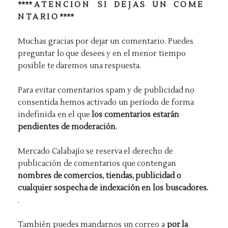
**** A T E N C I O N S I D E J A S U N C O M E
N T A R I O ****
Muchas gracias por dejar un comentario. Puedes
preguntar lo que desees y en el menor tiempo
posible te daremos una respuesta.
Para evitar comentarios spam y de publicidad no
consentida hemos activado un período de forma
indefinida en el que
los comentarios estarán
pendientes de moderación
.
Mercado Calabajío se reserva el derecho de
publicación de comentarios que contengan
nombres de comercios, tiendas, publicidad o
cualquier sospecha de indexación en los buscadores.
.
También puedes mandarnos un correo a
por la