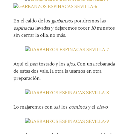
En el caldo de los
garbanzos
pondremos las
espinacas
lavadas y dejaremos cocer
10
minutos
sin cerrar la olla, no más.
Aquí el
pan
tostado y los
ajos
. Con una rebanada
de estas dos vale, la otra la usamos en otra
preparación.
Lo majaremos con
sal
, los
cominos
y el
clavo
.