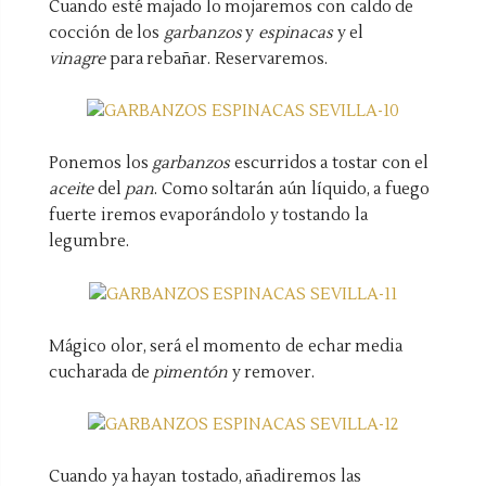
Cuando esté majado lo mojaremos con caldo de
cocción de los
garbanzos
y
espinacas
y el
vinagre
para rebañar. Reservaremos.
Ponemos los
garbanzos
escurridos a tostar con el
aceite
del
pan
. Como soltarán aún líquido, a fuego
fuerte iremos evaporándolo y tostando la
legumbre.
Mágico olor, será el momento de echar media
cucharada de
pimentón
y remover.
Cuando ya hayan tostado, añadiremos las