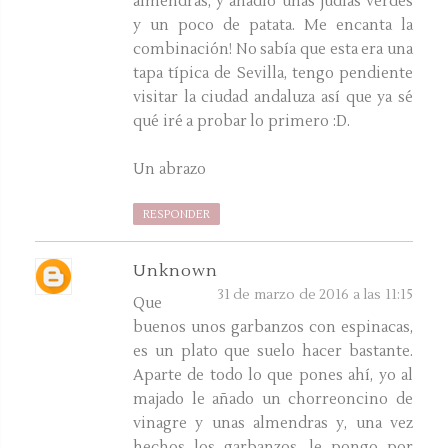
almendras, y añadió unas judías verdes
y un poco de patata. Me encanta la
combinación! No sabía que esta era una
tapa típica de Sevilla, tengo pendiente
visitar la ciudad andaluza así que ya sé
qué iré a probar lo primero :D.
Un abrazo
RESPONDER
Unknown
31 de marzo de 2016 a las 11:15
Que
buenos unos garbanzos con espinacas,
es un plato que suelo hacer bastante.
Aparte de todo lo que pones ahí, yo al
majado le añado un chorreoncino de
vinagre y unas almendras y, una vez
hechos los garbanzos, le pongo por