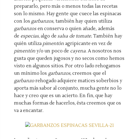
prepararlo, pero más o menos todas las recetas
son lo mismo. Hay gente que cuece las espinacas
con los
garbanzos
, también hay quien utiliza
garbanzos
en conserva o quien añade
,
además
de
especias
, algo de
salsa de tomate.
También hay
quién utiliza
pimentón
agripicante en vez de
pimentón
y/o un poco de
cayena
. A nosotros nos
gusta que queden jugosos y no secos como hemos
visto en algunos sitios. Por otro lado rehogamos
un mínimo los
garbanzos
, creemos que el
garbanzo
rehogado adquiere matices soberbios y
aporta más sabor al conjunto, mucha gente no lo
hace y creo que es un acierto. En fin, que hay
muchas formas de hacerlos, ésta creemos que os
va a encantar.