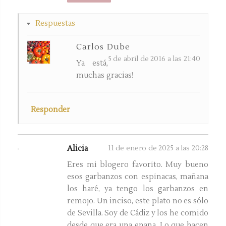
Respuestas
Carlos Dube
5 de abril de 2016 a las 21:40
Ya está,
muchas gracias!
Responder
Alicia
11 de enero de 2025 a las 20:28
Eres mi blogero favorito. Muy bueno
esos garbanzos con espinacas, mañana
los haré, ya tengo los garbanzos en
remojo. Un inciso, este plato no es sólo
de Sevilla. Soy de Cádiz y los he comido
desde que era una enana. Lo que hacen