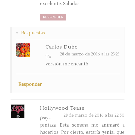
excelente. Saludos.
RESPONDER
Respuestas
Carlos Dube
28 de marzo de 2016 a las 23:23
Tu
versión me encantó
Responder
Hollywood Tease
28 de marzo de 2016 a las 22:50
¡Vaya
pintaza! Esta semana me animaré a
hacerlos. Por cierto, estaría genial que