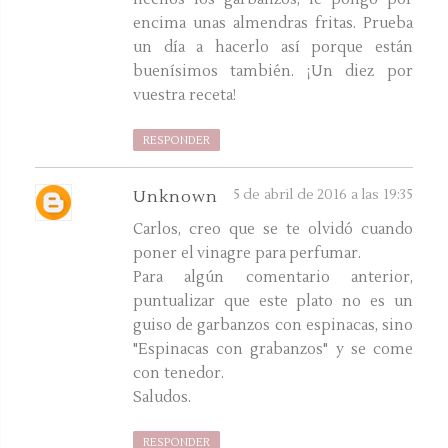
encima unas almendras fritas. Prueba
un día a hacerlo así porque están
buenísimos también. ¡Un diez por
vuestra receta!
RESPONDER
5 de abril de 2016 a las 19:35
Unknown
Carlos, creo que se te olvidó cuando
poner el vinagre para perfumar.
Para algún comentario anterior,
puntualizar que este plato no es un
guiso de garbanzos con espinacas, sino
"Espinacas con grabanzos" y se come
con tenedor.
Saludos.
RESPONDER