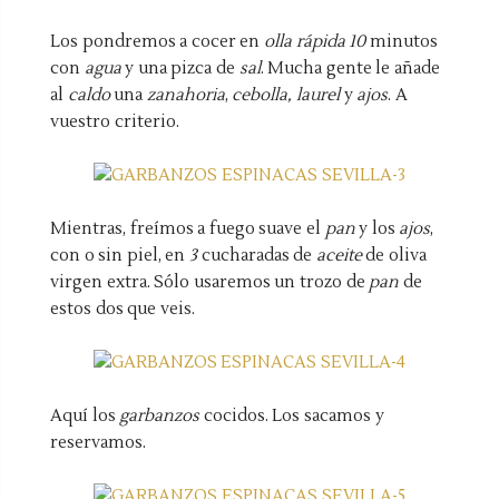
Los pondremos a cocer en
olla rápida
10
minutos
con
agua
y una pizca de
sal
. Mucha gente le añade
al
caldo
una
zanahoria
,
cebolla, laurel
y
ajos
. A
vuestro criterio.
Mientras, freímos a fuego suave el
pan
y los
ajos
,
con o sin piel, en
3
cucharadas de
aceite
de oliva
virgen extra. Sólo usaremos un trozo de
pan
de
estos dos que veis.
Aquí los
garbanzos
cocidos. Los sacamos y
reservamos.