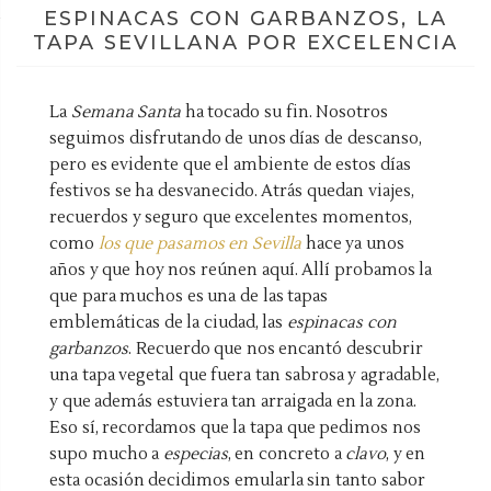
ESPINACAS CON GARBANZOS, LA
TAPA SEVILLANA POR EXCELENCIA
La
Semana Santa
ha tocado su fin. Nosotros
seguimos disfrutando de unos días de descanso,
pero es evidente que el ambiente de estos días
festivos se ha desvanecido. Atrás quedan viajes,
recuerdos y seguro que excelentes momentos,
como
los que pasamos en Sevilla
hace ya unos
años y que hoy nos reúnen aquí. Allí probamos la
que para muchos es una de las tapas
emblemáticas de la ciudad, las
espinacas con
garbanzos
. Recuerdo que nos encantó descubrir
una tapa vegetal que fuera tan sabrosa y agradable,
y que además estuviera tan arraigada en la zona.
Eso sí, recordamos que la tapa que pedimos nos
supo mucho a
especias
, en concreto a
clavo
, y en
esta ocasión decidimos emularla sin tanto sabor