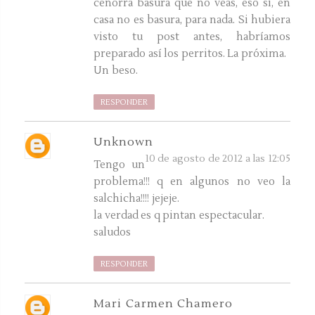
cenorra basura que no veas, eso sí, en
casa no es basura, para nada. Si hubiera
visto tu post antes, habríamos
preparado así los perritos. La próxima.
Un beso.
RESPONDER
Unknown
10 de agosto de 2012 a las 12:05
Tengo un
problema!!! q en algunos no veo la
salchicha!!!! jejeje.
la verdad es q pintan espectacular.
saludos
RESPONDER
Mari Carmen Chamero