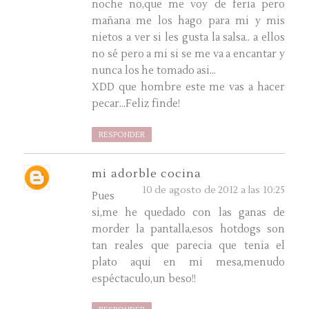
noche no,que me voy de feria pero
mañana me los hago para mi y mis
nietos a ver si les gusta la salsa.. a ellos
no sé pero a mi si se me va a encantar y
nunca los he tomado asi...
XDD que hombre este me vas a hacer
pecar...Feliz finde!
RESPONDER
mi adorble cocina
10 de agosto de 2012 a las 10:25
Pues
si,me he quedado con las ganas de
morder la pantalla,esos hotdogs son
tan reales que parecia que tenia el
plato aqui en mi mesa,menudo
espéctaculo,un beso!!