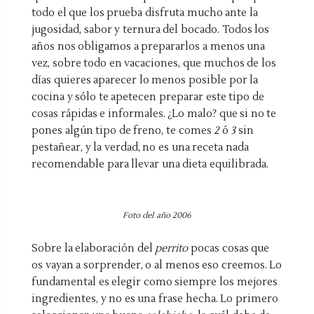
todo el que los prueba disfruta mucho ante la
jugosidad, sabor y ternura del bocado. Todos los
años nos obligamos a prepararlos a menos una
vez, sobre todo en vacaciones, que muchos de los
días quieres aparecer lo menos posible por la
cocina y sólo te apetecen preparar este tipo de
cosas rápidas e informales. ¿Lo malo? que si no te
pones algún tipo de freno, te comes
2
ó
3
sin
pestañear, y la verdad, no es una receta nada
recomendable para llevar una dieta equilibrada.
Foto del año 2006
Sobre la elaboración del
perrito
pocas cosas que
os vayan a sorprender, o al menos eso creemos. Lo
fundamental es elegir como siempre los mejores
ingredientes, y no es una frase hecha. Lo primero