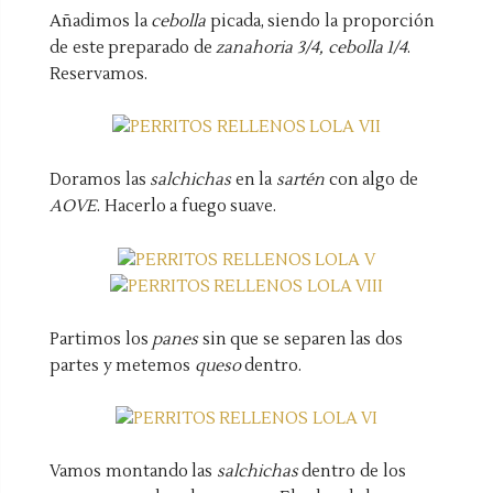
Añadimos la
cebolla
picada, siendo la proporción
de este preparado de
zanahoria 3/4, cebolla 1/4
.
Reservamos.
Doramos las
salchichas
en la
sartén
con algo de
AOVE
. Hacerlo a fuego suave.
Partimos los
panes
sin que se separen las dos
partes y metemos
queso
dentro.
Vamos montando las
salchichas
dentro de los