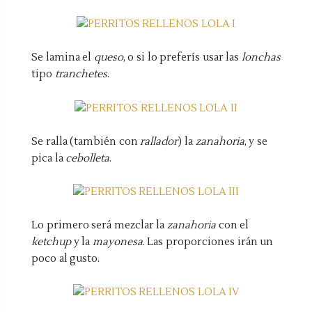
Se lamina el
queso
, o si lo preferís usar las
lonchas
tipo
tranchetes
.
Se ralla (también con
rallador
) la
zanahoria
, y se
pica la
cebolleta
.
Lo primero será mezclar la
zanahoria
con el
ketchup
y la
mayonesa
. Las proporciones irán un
poco al gusto.