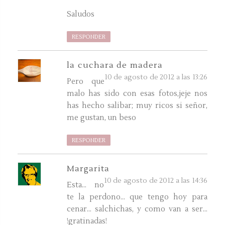
Saludos
RESPONDER
la cuchara de madera
10 de agosto de 2012 a las 13:26
Pero que
malo has sido con esas fotos,jeje nos
has hecho salibar; muy ricos si señor,
me gustan, un beso
RESPONDER
Margarita
10 de agosto de 2012 a las 14:36
Esta... no
te la perdono... que tengo hoy para
cenar... salchichas, y como van a ser...
!gratinadas!