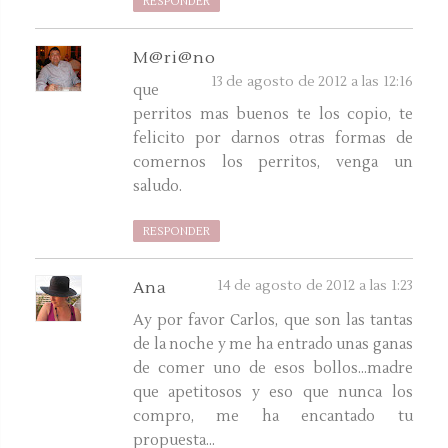
RESPONDER
M@ri@no
13 de agosto de 2012 a las 12:16
que
perritos mas buenos te los copio, te
felicito por darnos otras formas de
comernos los perritos, venga un
saludo.
RESPONDER
14 de agosto de 2012 a las 1:23
Ana
Ay por favor Carlos, que son las tantas
de la noche y me ha entrado unas ganas
de comer uno de esos bollos...madre
que apetitosos y eso que nunca los
compro, me ha encantado tu
propuesta...