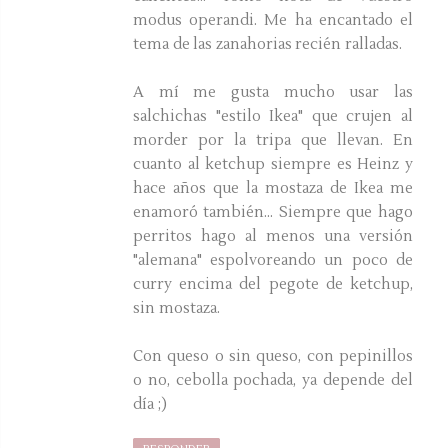
modus operandi. Me ha encantado el
tema de las zanahorias recién ralladas.
A mí me gusta mucho usar las
salchichas "estilo Ikea" que crujen al
morder por la tripa que llevan. En
cuanto al ketchup siempre es Heinz y
hace años que la mostaza de Ikea me
enamoró también... Siempre que hago
perritos hago al menos una versión
"alemana" espolvoreando un poco de
curry encima del pegote de ketchup,
sin mostaza.
Con queso o sin queso, con pepinillos
o no, cebolla pochada, ya depende del
día ;)