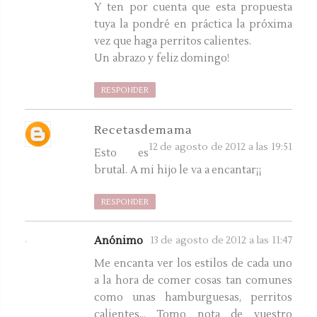
Y ten por cuenta que esta propuesta
tuya la pondré en práctica la próxima
vez que haga perritos calientes.
Un abrazo y feliz domingo!
RESPONDER
Recetasdemama
12 de agosto de 2012 a las 19:51
Esto es
brutal. A mi hijo le va a encantar¡¡
RESPONDER
Anónimo
13 de agosto de 2012 a las 11:47
Me encanta ver los estilos de cada uno
a la hora de comer cosas tan comunes
como unas hamburguesas, perritos
calientes... Tomo nota de vuestro