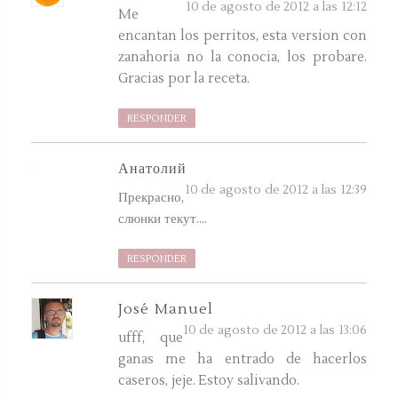
10 de agosto de 2012 a las 12:12
Me
encantan los perritos, esta version con
zanahoria no la conocia, los probare.
Gracias por la receta.
RESPONDER
Анатолий
10 de agosto de 2012 a las 12:39
Прекрасно,
слюнки текут....
RESPONDER
José Manuel
10 de agosto de 2012 a las 13:06
ufff, que
ganas me ha entrado de hacerlos
caseros, jeje. Estoy salivando.