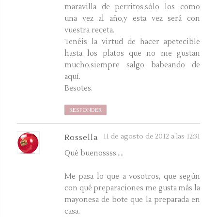
maravilla de perritos,sólo los como
una vez al año,y esta vez será con
vuestra receta.
Tenéis la virtud de hacer apetecible
hasta los platos que no me gustan
mucho,siempre salgo babeando de
aquí.
Besotes.
RESPONDER
11 de agosto de 2012 a las 12:31
Rossella
Qué buenossss.....
Me pasa lo que a vosotros, que según
con qué preparaciones me gusta más la
mayonesa de bote que la preparada en
casa.