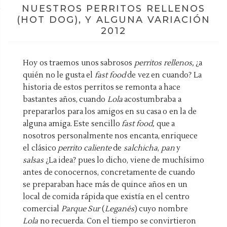
NUESTROS PERRITOS RELLENOS
(HOT DOG), Y ALGUNA VARIACIÓN
2012
Hoy os traemos unos sabrosos
perritos rellenos,
¿a
quién no le gusta el
fast food
de vez en cuando? La
historia de estos perritos se remonta a hace
bastantes años, cuando
Lola
acostumbraba a
prepararlos para los amigos en su casa o en la de
alguna amiga. Este sencillo
fast food,
que a
nosotros personalmente nos encanta, enriquece
el clásico
perrito caliente
de
salchicha
,
pan
y
salsas
¿La idea? pues lo dicho, viene de muchísimo
antes de conocernos, concretamente de cuando
se preparaban hace más de quince años en un
local de comida rápida que existía en el centro
comercial
Parque Sur
(
Leganés
) cuyo nombre
Lola
no recuerda. Con el tiempo se convirtieron