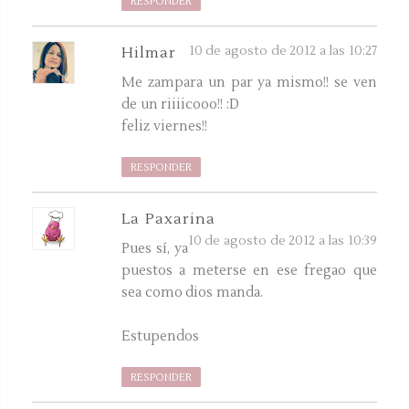
RESPONDER
10 de agosto de 2012 a las 10:27
Hilmar
Me zampara un par ya mismo!! se ven
de un riiiicooo!! :D
feliz viernes!!
RESPONDER
La Paxarina
10 de agosto de 2012 a las 10:39
Pues sí, ya
puestos a meterse en ese fregao que
sea como dios manda.
Estupendos
RESPONDER