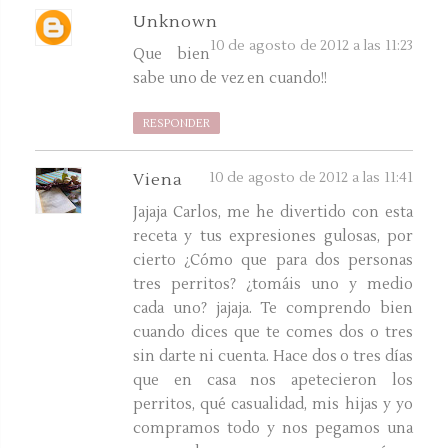
Unknown
10 de agosto de 2012 a las 11:23
Que bien
sabe uno de vez en cuando!!
RESPONDER
10 de agosto de 2012 a las 11:41
Viena
Jajaja Carlos, me he divertido con esta
receta y tus expresiones gulosas, por
cierto ¿Cómo que para dos personas
tres perritos? ¿tomáis uno y medio
cada uno? jajaja. Te comprendo bien
cuando dices que te comes dos o tres
sin darte ni cuenta. Hace dos o tres días
que en casa nos apetecieron los
perritos, qué casualidad, mis hijas y yo
compramos todo y nos pegamos una