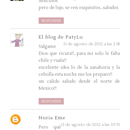
Sencillos
pero de lujo, se ven exquisitos...saludos
RESPONDER
El blog de PatyLu
11 de agosto de 2012 a las 2:18
Valgame
Dios que ricura!!!...para mi solo le falta
chile y vuala!!!
excelente idea lo de la zanahoria y la
cebolla esta noche me los preparo!!!
un calido saludo desde el norte de
Mexico!!!
RESPONDER
Nuria Eme
11 de agosto de 2012 a las 10:53
Pero qué