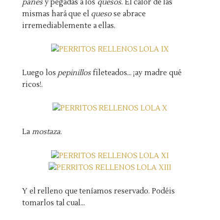
panes
y pegadas a los
quesos
. El calor de las
mismas hará que el
queso
se abrace
irremediablemente a ellas.
Luego los
pepinillos
fileteados... ¡ay madre qué
ricos!.
La
mostaza
.
Y el relleno que teníamos reservado. Podéis
tomarlos tal cual...