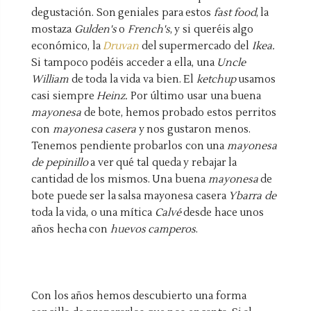
degustación. Son geniales para estos
fast food
, la
mostaza
Gulden's
o
French's
, y si queréis algo
económico, la
Druvan
del supermercado del
Ikea.
Si tampoco podéis acceder a ella, una
Uncle
William
de toda la vida va bien. El
ketchup
usamos
casi siempre
Heinz
.
Por último usar una buena
mayonesa
de bote, hemos probado estos perritos
con
mayonesa
casera
y nos gustaron menos.
Tenemos pendiente probarlos con una
mayonesa
de pepinillo
a ver qué tal queda y rebajar la
cantidad de los mismos. Una buena
mayonesa
de
bote puede ser la salsa mayonesa casera
Ybarra de
toda la vida, o una mítica
Calvé
desde hace unos
años hecha con
huevos camperos
.
Con los años hemos descubierto una forma