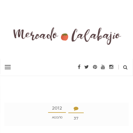
2012
AGO
10
37