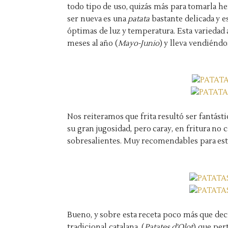
todo tipo de uso, quizás más para tomarla h
ser nueva es una
patata
bastante delicada y 
óptimas de luz y temperatura. Esta variedad
meses al año (
Mayo-Junio
) y lleva vendiénd
Nos reiteramos que frita resultó ser fantást
su gran jugosidad, pero caray, en fritura no
sobresalientes. Muy recomendables para este
Bueno, y sobre esta receta poco más que decir
tradicional catalana (
Patates d'Olot
) que per