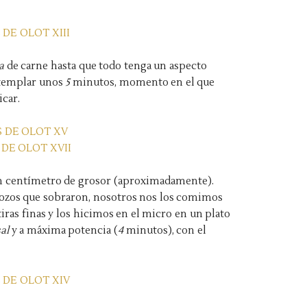
ra
de carne
hasta que todo tenga un aspecto
 templar unos
5
minutos, momento en el que
icar.
un centímetro de grosor (aproximadamente).
trozos que sobraron, nosotros nos los comimos
iras finas y los hicimos en el micro en un plato
sal
y a máxima potencia (
4
minutos), con el