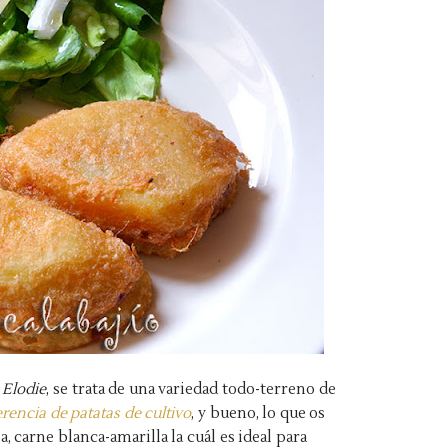
d
Elodie
, se trata de una variedad todo-terreno de
rencia de patatas de cultivo
, y bueno, lo que os
, carne blanca-amarilla la cuál es ideal para