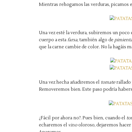
Mientras rehogamos las verduras, picamos 
Una vez esté la verdura, subiremos un poco 
cuerpo a esta
farsa
, también algo de
pimient
que la carne cambie de color. No la hagáis m
Una vez hecha añadiremos el
tomate
rallado 
Removeremos bien. Este paso podría haberse
¿Fácil por ahora no?. Pues bien, cuando el
to
echaremos el
vino
oloroso, dejaremos hacer