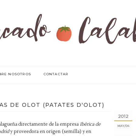
BRE NOSOTROS
CONTACTAR
AS DE OLOT (PATATES D'OLOT)
2012
lagueña directamente de la empresa
Ibérica de
MAY
04
drid
y proveedora en origen (semilla) y en