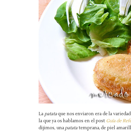
La
patata
que nos enviaron era de la varieda
la que ya os hablamos en el post
Guía de Refe
dijimos, una
patata
temprana, de piel amarilla