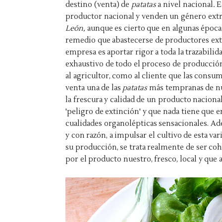
destino (venta) de
patatas
a nivel nacional
.
E
productor nacional y venden un género ext
León,
aunque es cierto que en algunas época
remedio que abastecerse de productores exter
empresa es aportar rigor a toda la trazabilid
exhaustivo de todo el proceso de producció
al agricultor, como al cliente que las consume
venta una de las
patatas
más tempranas de nue
la frescura y calidad de un producto nacional
'peligro de extinción' y que nada tiene que en
cualidades organolépticas sensacionales. Ad
y con razón, a impulsar el cultivo de esta va
su producción, se trata realmente de ser co
por el producto nuestro, fresco, local y que 