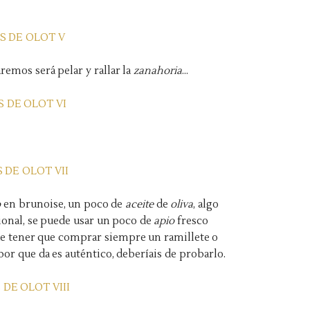
emos será pelar y rallar la
zanahoria
...
o
en brunoise, un poco de
aceite
de
oliva
, algo
onal, se puede usar un poco de
apio
fresco
 de tener que comprar siempre un ramillete o
bor que da es auténtico, deberíais de probarlo.