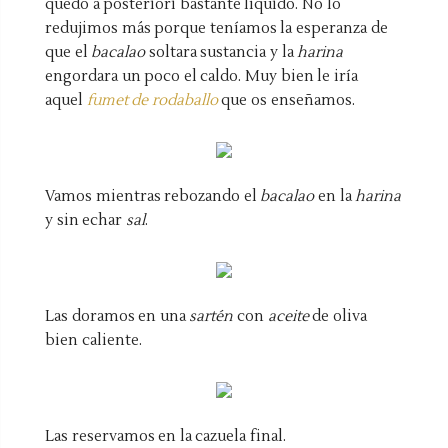
quedó a posteriori bastante líquido. No lo
redujimos más porque teníamos la esperanza de
que el
bacalao
soltara sustancia y la
harina
engordara un poco el caldo. Muy bien le iría
aquel
fumet de rodaballo
que os enseñamos.
Vamos mientras rebozando el
bacalao
en la
harina
y sin echar
sal
.
Las doramos en una
sartén
con
aceite
de oliva
bien caliente.
Las reservamos en la cazuela final.