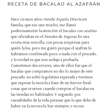
RECETA DE BACALAO AL AZAFRÁN
Hace ya unos años, viendo
España Directo
en
familia, que eso une mucho, me llamó
poderosamente la atención el
bacalao con azafrán
que oficiaban en el
Parador
de
Segovia
. Es una
receta muy sencilla, con pocas sorpresas para
quién la lea, pero me gustó porque el azafrán lo
habíamos combinado poco o nada con el pescado,
y la verdad es que nos sedujo a probarla.
Cometimos dos errores, uno de ellos fue que el
bacalao que compramos no dio lo mejor de este
pescado, no soltó la gelatina esperada y tuvimos
que espesar la mezcla a base de un hervor final,
cosas que ocurren cuando compras el bacalao en
las tiendas no habituales. Y segundo, por
casualidades de la vida, piensas que lo que debe de
haber en la nevera lo hay siempre, y en ese