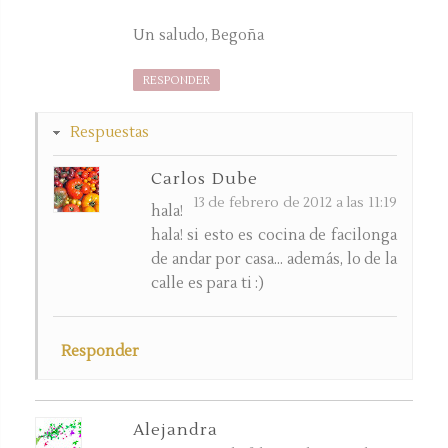
Un saludo, Begoña
RESPONDER
Respuestas
Carlos Dube
13 de febrero de 2012 a las 11:19
hala!
hala! si esto es cocina de facilonga
de andar por casa... además, lo de la
calle es para ti :)
Responder
Alejandra