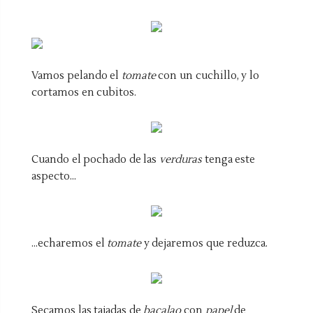
Vamos pelando el
tomate
con un cuchillo, y lo
cortamos en cubitos.
Cuando el pochado de las
verduras
tenga este
aspecto...
...echaremos el
tomate
y dejaremos que reduzca.
Secamos las tajadas de
bacalao
con
papel
de