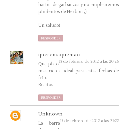
harina de garbanzos y no emplearemos
pimientos de Herbón ;)
Un saludo!
RESPONDER
quesemaquemao
13 de febrero de 2012 a las 20:26
Que plato
mas rico e ideal para estas fechas de
frío.
Besitos
RESPONDER
Unknown
13 de febrero de 2012 a las 21:22
La barra