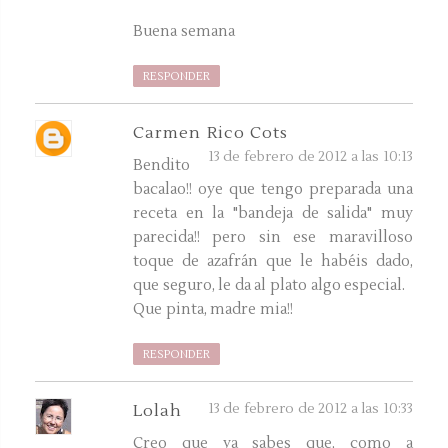
Buena semana
RESPONDER
Carmen Rico Cots
13 de febrero de 2012 a las 10:13
Bendito
bacalao!! oye que tengo preparada una
receta en la "bandeja de salida" muy
parecida!! pero sin ese maravilloso
toque de azafrán que le habéis dado,
que seguro, le da al plato algo especial.
Que pinta, madre mia!!
RESPONDER
13 de febrero de 2012 a las 10:33
Lolah
Creo que ya sabes que, como a