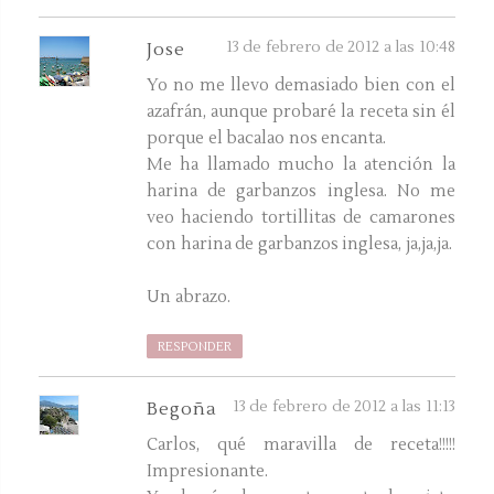
13 de febrero de 2012 a las 10:48
Jose
Yo no me llevo demasiado bien con el
azafrán, aunque probaré la receta sin él
porque el bacalao nos encanta.
Me ha llamado mucho la atención la
harina de garbanzos inglesa. No me
veo haciendo tortillitas de camarones
con harina de garbanzos inglesa, ja,ja,ja.
Un abrazo.
RESPONDER
13 de febrero de 2012 a las 11:13
Begoña
Carlos, qué maravilla de receta!!!!!
Impresionante.