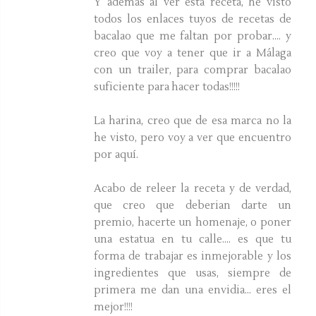
Y además al ver esta receta, he visto
todos los enlaces tuyos de recetas de
bacalao que me faltan por probar.... y
creo que voy a tener que ir a Málaga
con un trailer, para comprar bacalao
suficiente para hacer todas!!!!!
La harina, creo que de esa marca no la
he visto, pero voy a ver que encuentro
por aquí.
Acabo de releer la receta y de verdad,
que creo que deberian darte un
premio, hacerte un homenaje, o poner
una estatua en tu calle.... es que tu
forma de trabajar es inmejorable y los
ingredientes que usas, siempre de
primera me dan una envidia... eres el
mejor!!!!