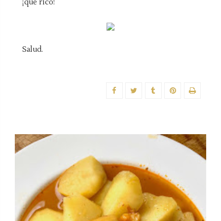
¡qué rico!
Salud.