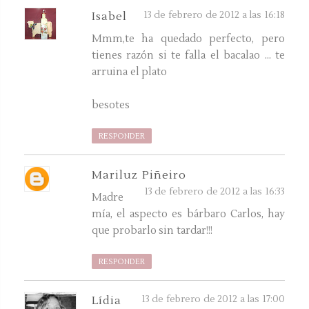
13 de febrero de 2012 a las 16:18
Isabel
Mmm,te ha quedado perfecto, pero
tienes razón si te falla el bacalao ... te
arruina el plato
besotes
RESPONDER
Mariluz Piñeiro
13 de febrero de 2012 a las 16:33
Madre
mía, el aspecto es bárbaro Carlos, hay
que probarlo sin tardar!!!
RESPONDER
13 de febrero de 2012 a las 17:00
Lídia