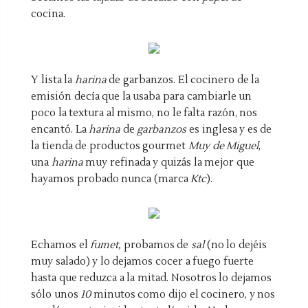
cocina.
Y lista la
harina
de garbanzos. El cocinero de la
emisión decía que la usaba para cambiarle un
poco la textura al mismo, no le falta razón, nos
encantó. La
harina
de
garbanzos
es inglesa y es de
la tienda de productos gourmet
Muy de Miguel
,
una
harina
muy refinada y quizás la mejor que
hayamos probado nunca (marca
Ktc
).
Echamos el
fumet,
probamos de
sal
(no lo dejéis
muy salado) y lo dejamos cocer a fuego fuerte
hasta que reduzca a la mitad. Nosotros lo dejamos
sólo unos
10
minutos como dijo el cocinero, y nos