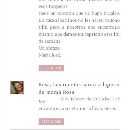
esos tuppers !
Hace un montón que no hago bacalao.
En casa a los niños no les hacen mucho
tilín pero a nosotros nos encanta.Lo
mismo nos damos un capricho este fin
de semana.
Un abrazo,
María José.
RESPONDER
Rosa, Las recetas sanas y ligeras
de mamá Rosa
13 de febrero de 2012 a las 13:45
Me
encanta esta receta, me la llevo. Besos
RESPONDER