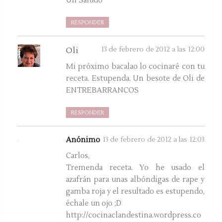
Un Saludo
RESPONDER
13 de febrero de 2012 a las 12:00
Oli
Mi próximo bacalao lo cocinaré con tu
receta. Estupenda. Un besote de Oli de
ENTREBARRANCOS
RESPONDER
Anónimo
13 de febrero de 2012 a las 12:03
Carlos,
Tremenda receta. Yo he usado el
azafrán para unas albóndigas de rape y
gamba roja y el resultado es estupendo,
échale un ojo ;D
http://cocinaclandestina.wordpress.co