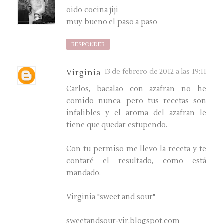
oido cocina jiji
muy bueno el paso a paso
RESPONDER
13 de febrero de 2012 a las 19:11
Virginia
Carlos, bacalao con azafran no he
comido nunca, pero tus recetas son
infalibles y el aroma del azafran le
tiene que quedar estupendo.
Con tu permiso me llevo la receta y te
contaré el resultado, como está
mandado.
Virginia "sweet and sour"
sweetandsour-vir.blogspot.com