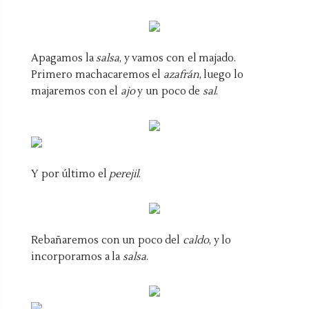
Apagamos la
salsa
, y vamos con el majado.
Primero machacaremos el
azafrán
, luego lo
majaremos con el
ajo
y un poco de
sal
.
Y por último el
perejil
.
Rebañaremos con un poco del
caldo
, y lo
incorporamos a la
salsa
.