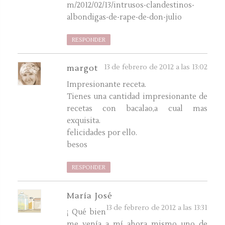
m/2012/02/13/intrusos-clandestinos-
albondigas-de-rape-de-don-julio
RESPONDER
13 de febrero de 2012 a las 13:02
margot
Impresionante receta.
Tienes una cantidad impresionante de
recetas con bacalao,a cual mas
exquisita.
felicidades por ello.
besos
RESPONDER
María José
13 de febrero de 2012 a las 13:31
¡ Qué bien
me venía a mí ahora mismo uno de