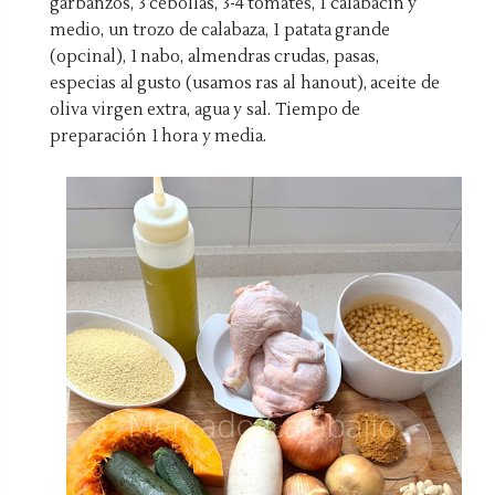
garbanzos, 3 cebollas, 3-4 tomates, 1 calabacín y
medio, un trozo de calabaza, 1 patata grande
(opcinal), 1 nabo, almendras crudas, pasas,
especias al gusto (usamos ras al hanout), aceite de
oliva virgen extra, agua y sal. Tiempo de
preparación 1 hora y media.