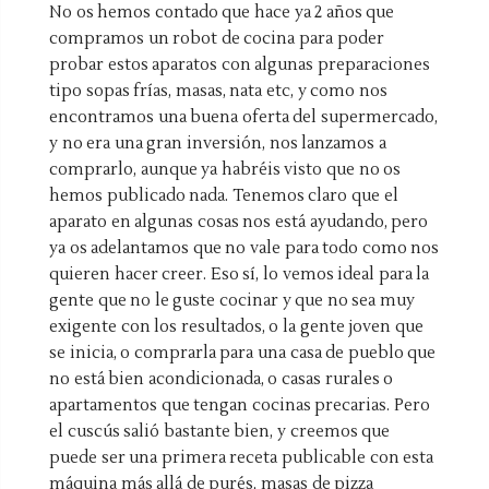
No os hemos contado que hace ya 2 años que
compramos un robot de cocina para poder
probar estos aparatos con algunas preparaciones
tipo sopas frías, masas, nata etc, y como nos
encontramos una buena oferta del supermercado,
y no era una gran inversión, nos lanzamos a
comprarlo, aunque ya habréis visto que no os
hemos publicado nada. Tenemos claro que el
aparato en algunas cosas nos está ayudando, pero
ya os adelantamos que no vale para todo como nos
quieren hacer creer. Eso sí, lo vemos ideal para la
gente que no le guste cocinar y que no sea muy
exigente con los resultados, o la gente joven que
se inicia, o comprarla para una casa de pueblo que
no está bien acondicionada, o casas rurales o
apartamentos que tengan cocinas precarias. Pero
el cuscús salió bastante bien, y creemos que
puede ser una primera receta publicable con esta
máquina más allá de purés, masas de pizza