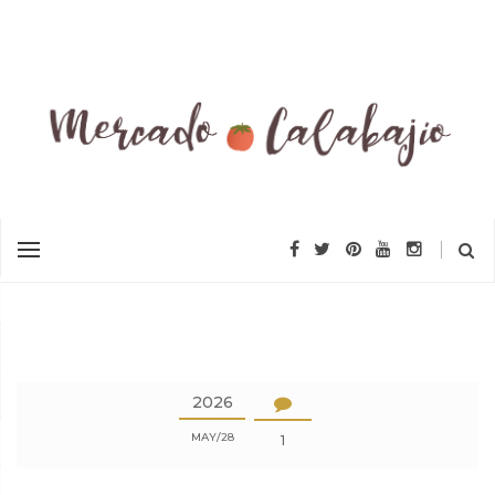
2026
MAY
28
1