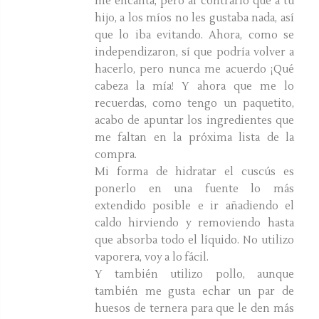
me encanta, pero al contrario que a tu
hijo, a los míos no les gustaba nada, así
que lo iba evitando. Ahora, como se
independizaron, sí que podría volver a
hacerlo, pero nunca me acuerdo ¡Qué
cabeza la mía! Y ahora que me lo
recuerdas, como tengo un paquetito,
acabo de apuntar los ingredientes que
me faltan en la próxima lista de la
compra.
Mi forma de hidratar el cuscús es
ponerlo en una fuente lo más
extendido posible e ir añadiendo el
caldo hirviendo y removiendo hasta
que absorba todo el líquido. No utilizo
vaporera, voy a lo fácil.
Y también utilizo pollo, aunque
también me gusta echar un par de
huesos de ternera para que le den más