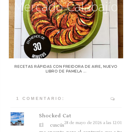
RECETAS RÁPIDAS CON FREIDORA DE AIRE, NUEVO
LIBRO DE PAMELA ...
1 COMENTARIO:
Shocked Cat
28 de mayo de 2026 a las 12:01
El cuscús