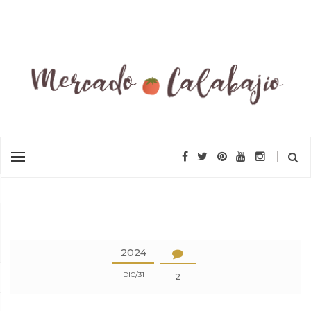
2024
DIC
31
2