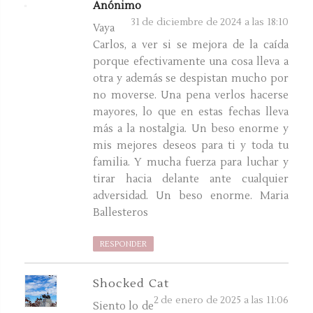
Anónimo
31 de diciembre de 2024 a las 18:10
Vaya
Carlos, a ver si se mejora de la caída
porque efectivamente una cosa lleva a
otra y además se despistan mucho por
no moverse. Una pena verlos hacerse
mayores, lo que en estas fechas lleva
más a la nostalgia. Un beso enorme y
mis mejores deseos para ti y toda tu
familia. Y mucha fuerza para luchar y
tirar hacia delante ante cualquier
adversidad. Un beso enorme. Maria
Ballesteros
RESPONDER
Shocked Cat
2 de enero de 2025 a las 11:06
Siento lo de