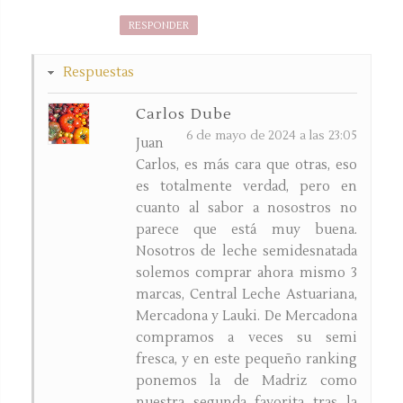
RESPONDER
Respuestas
Carlos Dube
6 de mayo de 2024 a las 23:05
Juan
Carlos, es más cara que otras, eso
es totalmente verdad, pero en
cuanto al sabor a nosostros no
parece que está muy buena.
Nosotros de leche semidesnatada
solemos comprar ahora mismo 3
marcas, Central Leche Astuariana,
Mercadona y Lauki. De Mercadona
compramos a veces su semi
fresca, y en este pequeño ranking
ponemos la de Madriz como
nuestra segunda favorita tras la