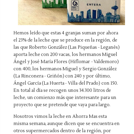
Hemos leído que estas 4 granjas suman por ahora
el 23% de la leche que se produce en la región, de
las que Roberto González (Las Piqueñas - Leganés)
aporta leche con 200 vacas, los hermanos Miguel
Ángel y José María Flores (Hiflomar - Valdemoro)
con 400, los hermanos Miguel y Sergio González
(La Rinconera - Griñón) con 240 y por último,
Ángel García (La Huerta - Villa del Prado) con 150.
En total al día se recogen unos 34.300 litros de
leche, un comienzo más que interesante para un
proyecto que se pretende que vaya para largo.
Nosotros vimos la leche en Ahorra Mas esta
misma semana, aunque dicen que se encuentra en
otros supermercados dentro de la región, por