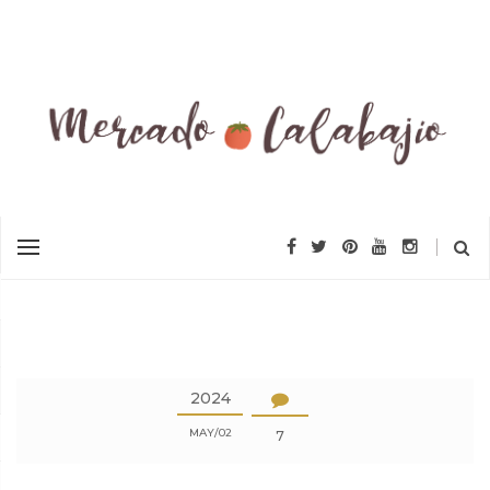
2024
MAY
02
7