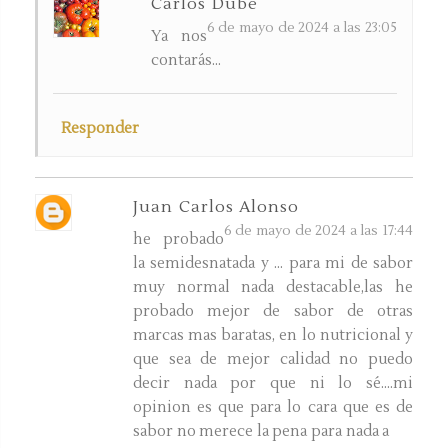
Carlos Dube
6 de mayo de 2024 a las 23:05
Ya nos
contarás...
Responder
Juan Carlos Alonso
6 de mayo de 2024 a las 17:44
he probado
la semidesnatada y ... para mi de sabor
muy normal nada destacable,las he
probado mejor de sabor de otras
marcas mas baratas, en lo nutricional y
que sea de mejor calidad no puedo
decir nada por que ni lo sé....mi
opinion es que para lo cara que es de
sabor no merece la pena para nada a