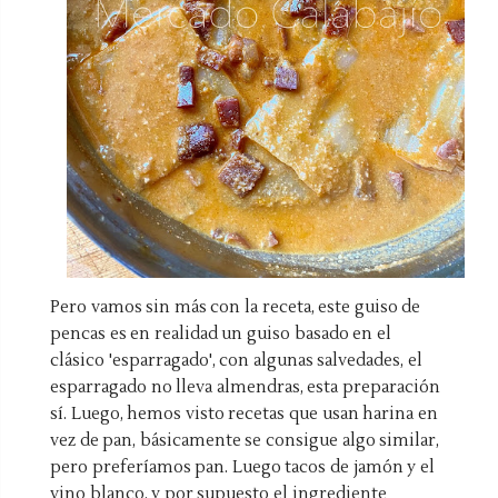
Pero vamos sin más con la receta, este guiso de
pencas es en realidad un guiso basado en el
clásico 'esparragado', con algunas salvedades, el
esparragado no lleva almendras, esta preparación
sí. Luego, hemos visto recetas que usan harina en
vez de pan, básicamente se consigue algo similar,
pero preferíamos pan. Luego tacos de jamón y el
vino blanco, y por supuesto el ingrediente