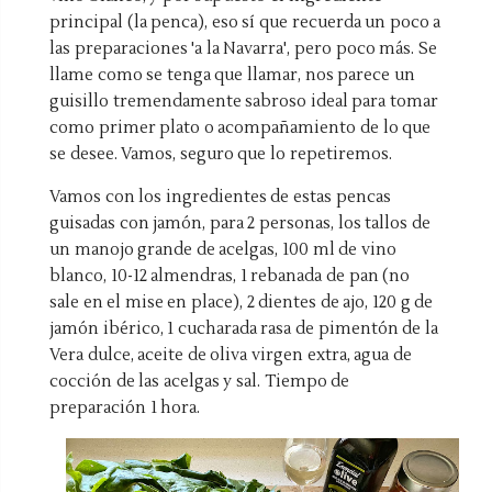
principal (la penca), eso sí que recuerda un poco a
las preparaciones 'a la Navarra', pero poco más. Se
llame como se tenga que llamar, nos parece un
guisillo tremendamente sabroso ideal para tomar
como primer plato o acompañamiento de lo que
se desee. Vamos, seguro que lo repetiremos.
Vamos con los ingredientes de estas pencas
guisadas con jamón, para 2 personas, los tallos de
un manojo grande de acelgas, 100 ml de vino
blanco, 10-12 almendras, 1 rebanada de pan (no
sale en el mise en place), 2 dientes de ajo, 120 g de
jamón ibérico, 1 cucharada rasa de pimentón de la
Vera dulce, aceite de oliva virgen extra, agua de
cocción de las acelgas y sal. Tiempo de
preparación 1 hora.