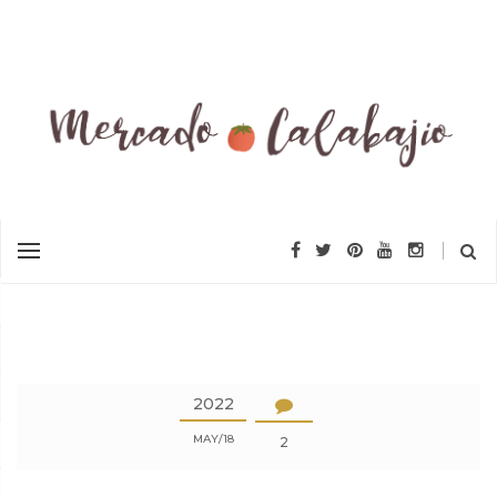
2022
MAY
18
2