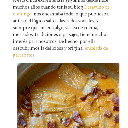
A esta chica extremeña la seguimos desde hace
muchos años cuando tenía su blog
Desayuno de
domingo
, nos encantaba todo lo que publicaba,
antes del lógico salto a las redes sociales, y
siempre que enseña algo, ya sea de cocina,
mercados, tradiciones o paisajes, tiene mucho
interés para nosotros. De hecho, por ella
descubrimos la deliciosa y original
ensalada de
garrapatos
.