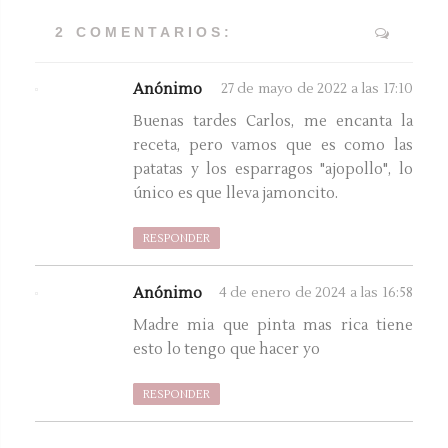
2 COMENTARIOS:
Anónimo
27 de mayo de 2022 a las 17:10
Buenas tardes Carlos, me encanta la
receta, pero vamos que es como las
patatas y los esparragos "ajopollo", lo
único es que lleva jamoncito.
RESPONDER
Anónimo
4 de enero de 2024 a las 16:58
Madre mia que pinta mas rica tiene
esto lo tengo que hacer yo
RESPONDER