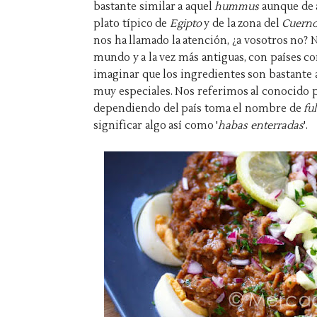
bastante similar a aquel
hummus
aunque de 
plato típico de
Egipto
y de la zona del
Cuerno
nos ha llamado la atención, ¿a vosotros no? 
mundo y a la vez más antiguas, con países 
imaginar que los ingredientes son bastante a
muy especiales. Nos referimos al conocido 
dependiendo del país toma el nombre de
fu
significar algo así como '
habas enterradas
'.