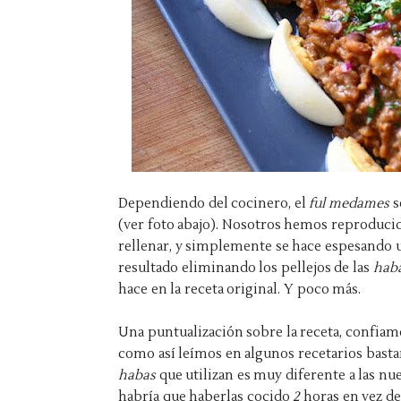
Dependiendo del cocinero, el
ful medames
s
(ver foto abajo). Nosotros hemos reproducid
rellenar, y simplemente se hace espesando un
resultado eliminando los pellejos de las
hab
hace en la receta original. Y poco más.
Una puntualización sobre la receta, confiam
como así leímos en algunos recetarios bastant
habas
que utilizan es muy diferente a las nu
habría que haberlas cocido
2
horas en vez d