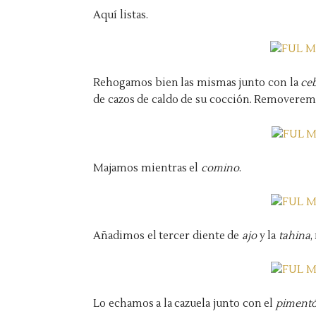
Aquí listas.
Rehogamos bien las mismas junto con la
ce
de cazos de caldo de su cocción. Removerem
Majamos mientras el
comino
.
Añadimos el tercer diente de
ajo
y la
tahina
,
Lo echamos a la cazuela junto con el
piment