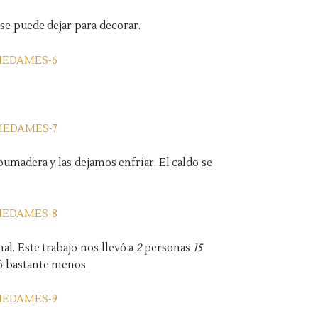
e puede dejar para decorar.
pumadera y las dejamos enfriar. El caldo se
l. Este trabajo nos llevó a
2
personas
15
ó bastante menos..