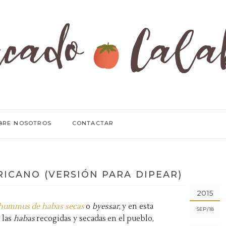
BRE NOSOTROS
CONTACTAR
ICANO (VERSIÓN PARA DIPEAR)
2015
hummus de habas secas
o
byessar
, y en esta
SEP
18
 las
habas
recogidas y secadas en el pueblo,