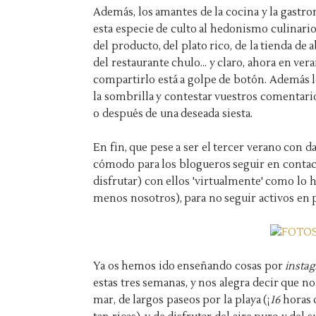
Además, los amantes de la cocina y la gas
esta especie de culto al hedonismo culinario,
del producto, del plato rico, de la tienda de 
del restaurante chulo... y claro, ahora en ver
compartirlo está a golpe de botón. Además 
la sombrilla y contestar vuestros comentar
o después de una deseada siesta.
En fin, que pese a ser el tercer verano con d
cómodo para los blogueros seguir en contact
disfrutar) con ellos 'virtualmente' como lo 
menos nosotros), para no seguir activos en 
Ya os hemos ido enseñando cosas por
insta
estas tres semanas, y nos alegra decir que 
mar, de largos paseos por la playa (¡
16
horas d