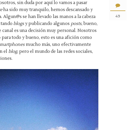
sotros, sin duda por aquí lo vamos a pasar
te
ha sido muy tranquilo, hemos descansado y
. Algun@s se han llevado las manos a la cabeza
49
itando
blogs
y publicando algunos
posts
, bueno,
te canal es una decisión muy personal. Nosotros
para todo y bueno, esto es una afición como
smartphones
mucho más, uno efectivamente
on el
blog
, pero el mundo de las redes sociales,
ciones.