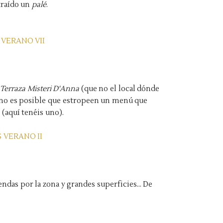
traído un
palé
.
Terraza Misteri D'Anna
(que no el local dónde
Como es posible que estropeen un menú que
(aquí tenéis uno).
ndas por la zona y grandes superficies... De