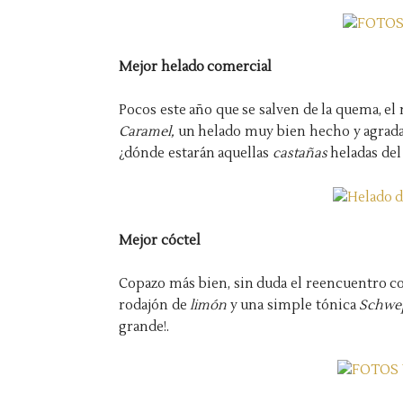
Mejor helado comercial
Pocos este año que se salven de la quema, e
Caramel,
un helado muy bien hecho y agrad
¿dónde estarán aquellas
castañas
heladas de
Mejor cóctel
Copazo más bien, sin duda el reencuentro c
rodajón de
limón
y una simple tónica
Schwe
grande!.