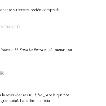
ionante su textura recién comprada.
fritas
de
M. Soria La Pilarica
qué buenas por
 la
Nova Ibense
en
Elche.
¿Sabéis que nos
 granizada?. La pedimos mixta.