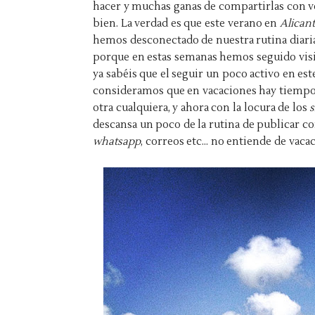
hacer y muchas ganas de compartirlas con vo
bien. La verdad es que este verano en
Alican
hemos desconectado de nuestra rutina diaria
porque en estas semanas hemos seguido vis
ya sabéis que el seguir un poco activo en es
consideramos que en vacaciones hay tiempo 
otra cualquiera, y ahora con la locura de los
descansa un poco de la rutina de publicar c
whatsapp
, correos etc... no entiende de vaca