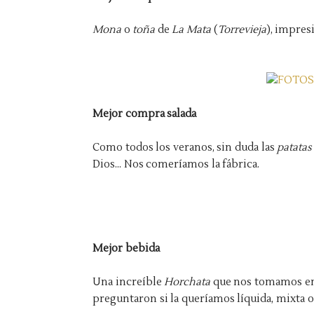
Mona
o
toña
de
La Mata
(
Torrevieja
), impres
Mejor compra salada
Como todos los veranos, sin duda las
patatas 
Dios... Nos comeríamos la fábrica.
Mejor bebida
Una increíble
Horchata
que nos tomamos en
preguntaron si la queríamos líquida, mixta o