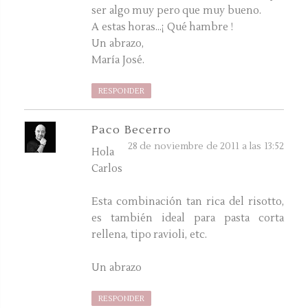
ser algo muy pero que muy bueno.
A estas horas...¡ Qué hambre !
Un abrazo,
María José.
RESPONDER
Paco Becerro
28 de noviembre de 2011 a las 13:52
Hola
Carlos
Esta combinación tan rica del risotto,
es también ideal para pasta corta
rellena, tipo ravioli, etc.
Un abrazo
RESPONDER