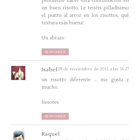
pendiente hacer esta combinación en
un buen risotto. Le tenéis pilladísimo
el punto al arroz en los risottos, qué
textura más buena!
Un abrazo
RESPONDER
28 de noviembre de 2011 a las 16:27
Isabel
un risotto diferente ... me gusta y
mucho
besotes
RESPONDER
Raquel