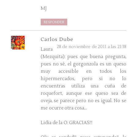
MJ
RESPONDER
Carlos Dube
28 de noviembre de 2011 a las 21:38
Laura
(Mezquita): pues que buena pregunta,
pues no sé, el gorgonzola es un queso
muy accesible en todos los
hipermercados, pero si no lo
encuentras utiliza una cuña de
roquefort, aunque ese queso sea de
oveja, se parece pero no es igual. No se
me ocurre otra cosa...
Lidia de la O: GRACIAS!!!