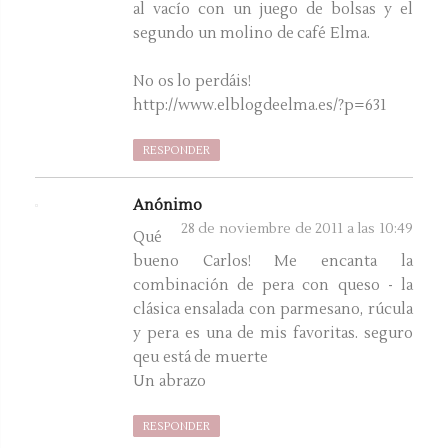
al vacío con un juego de bolsas y el
segundo un molino de café Elma.
No os lo perdáis!
http://www.elblogdeelma.es/?p=631
RESPONDER
Anónimo
28 de noviembre de 2011 a las 10:49
Qué
bueno Carlos! Me encanta la
combinación de pera con queso - la
clásica ensalada con parmesano, rúcula
y pera es una de mis favoritas. seguro
qeu está de muerte
Un abrazo
RESPONDER