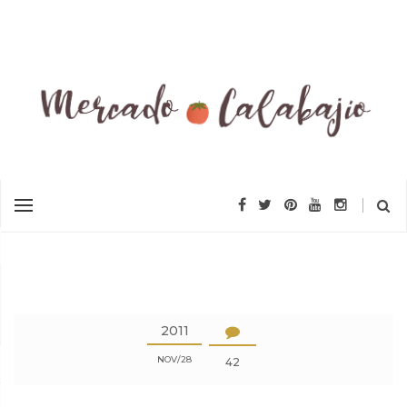
2011
NOV
28
42