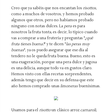
Creo que ya sabéis que nos encantan los
risottos
,
como a muchos de vosotros, y hemos probado
algunos que otros, pero no habíamos probado
ninguno con notas dulces. La
pera
es para
nosotros la fruta tonta, es decir, lo típico cuando
vas a comprar a una frutería y preguntas "
¿qué
fruta tienes buena?
" y te dicen "
las peras muy
buenas
", ya os puedo asegurar que ese día al
tendero no le queda fruta buena. Bueno, esto es
una exageración, porque una pera dulce y jugosa
es una delicia, aunque todo va en gustos claro.
Hemos visto con ellas recetas sorprendentes,
además tengo que decir en su defensa que este
año hemos comprado unas
limoneras
buenísimas.
Usamos para el
risotto
un clásico arroz
carnaroli
,