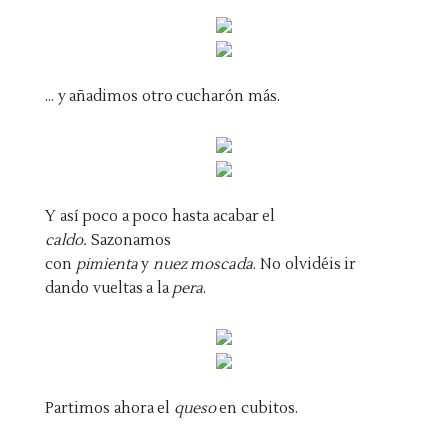
... y añadimos otro cucharón más.
Y así poco a poco hasta acabar el
caldo.
Sazonamos
con
pimienta
y
nuez moscada
. No olvidéis ir
dando vueltas a la
pera
.
Partimos ahora el
queso
en cubitos.