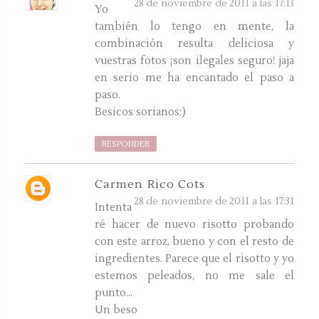
28 de noviembre de 2011 a las 17:13
Yo
también lo tengo en mente, la
combinación resulta deliciosa y
vuestras fotos ¡son ilegales seguro! jaja
en serio me ha encantado el paso a
paso.
Besicos sorianos:)
RESPONDER
Carmen Rico Cots
28 de noviembre de 2011 a las 17:31
Intenta
ré hacer de nuevo risotto probando
con este arroz, bueno y con el resto de
ingredientes. Parece que el risotto y yo
estemos peleados, no me sale el
punto...
Un beso