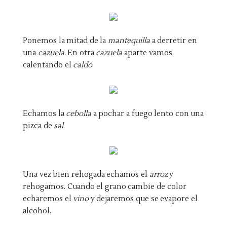
Ponemos la mitad de la
mantequilla
a derretir en
una
cazuela
. En otra
cazuela
aparte vamos
calentando el
caldo
.
Echamos la
cebolla
a pochar a fuego lento con una
pizca de
sal
.
Una vez bien rehogada echamos el
arroz
y
rehogamos. Cuando el grano cambie de color
echaremos el
vino
y dejaremos que se evapore el
alcohol.