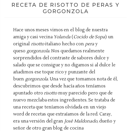
RECETA DE RISOTTO DE PERAS Y
GORGONZOLA
Hace unos meses vimos en el blog de nuestra
amiga y casi vecina
Yolanda
(
Cocido de Sopa
) un
original
risotto
italiano hecho con
pera
y
queso
gorgonzola
. Nos quedamos realmente
sorprendidos del contraste de sabores dulce y
salado que se consigue y no digamos si al dulce le
añadimos ese toque rico y punzante del
buen
gorgonzola
. Una vez que tomamos nota de él,
descubrimos que desde hacía años teníamos
apuntado otro
risotto
muy parecido pero que de
nuevo mezclaba estos ingredientes. Se trataba de
una receta que teníamos olvidada en un viejo
word de recetas que extraíamos de la red. Caray,
era una versión del gran
José Maldonado
, dueño y
señor de otro gran blog de cocina