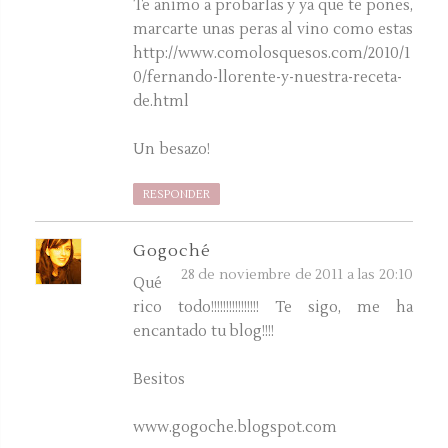
Te animo a probarlas y ya que te pones,
marcarte unas peras al vino como estas
http://www.comolosquesos.com/2010/1
0/fernando-llorente-y-nuestra-receta-
de.html
Un besazo!
RESPONDER
Gogoché
28 de noviembre de 2011 a las 20:10
Qué
rico todo!!!!!!!!!!!!!!!! Te sigo, me ha
encantado tu blog!!!!
Besitos
www.gogoche.blogspot.com