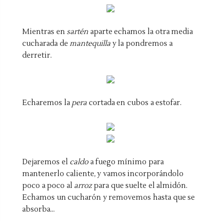
Mientras en
sartén
aparte echamos la otra media
cucharada de
mantequilla
y la pondremos a
derretir.
Echaremos la
pera
cortada en cubos a estofar.
Dejaremos el
caldo
a fuego mínimo para
mantenerlo caliente, y vamos incorporándolo
poco a poco al
arroz
para que suelte el almidón.
Echamos un cucharón y removemos hasta que se
absorba...