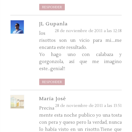
RESPONDER
JL Gupanla
28 de noviembre de 2011 a las 12:18
los
risottos son un vicio para mi....me
encanta este resultado.
Yo hago uno con calabaza y
gorgonzola, así que me imagino
este...genial!!
RESPONDER
María José
28 de noviembre de 2011 a las 13:51
Precisa
mente esta noche publico yo una tosta
con pera y queso pero la verdad, nunca
lo había visto en un risotto.Tiene que