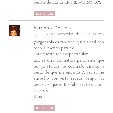
besote de OLI de ENTREBARRANCOS
RESPONDER
Veronica Cervera
28 de noviembre de 2011 a las 18:57
El
gorgonzola es tan rico, que va casi con
todo, al menos para mi.
Este risotto se ve espectacular.
Esa es otra asignatura pendiente que
tengo. Nunca he cocinado risotto, a
pesar de que me encanta. A ver si me
embullo con esta receta. Tengo las
peras y el queso. Me faltaría pasar a por
el arroz.
Saludos.
RESPONDER