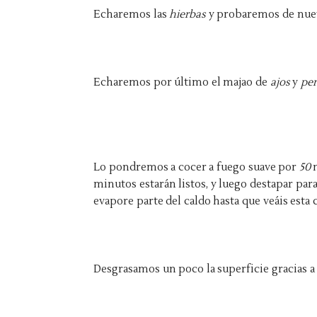
Echaremos las
hierbas
y probaremos de nuev
Echaremos por último el majao de
ajos
y
per
Lo pondremos a cocer a fuego suave por
50
m
minutos estarán listos, y luego destapar para
evapore parte del caldo hasta que veáis esta 
Desgrasamos un poco la superficie gracias a 