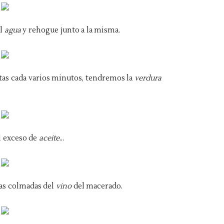
el
agua
y rehogue junto a la misma.
as cada varios minutos, tendremos la
verdura
l exceso de
aceite
...
as colmadas del
vino
del macerado.