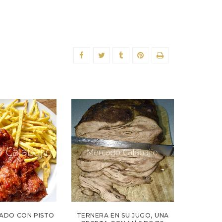
ADO CON PISTO
TERNERA EN SU JUGO, UNA