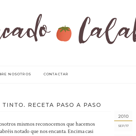
BRE NOSOTROS
CONTACTAR
 TINTO. RECETA PASO A PASO
2010
, nosotros mismos reconocemos que hacemos
SEP
17
abréis notado que nos encanta. Encima casi