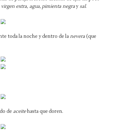
a virgen extra, agua, pimienta negra
y
sal
.
te toda la noche y dentro de la
nevera
(que
edo de
aceite
hasta que doren.