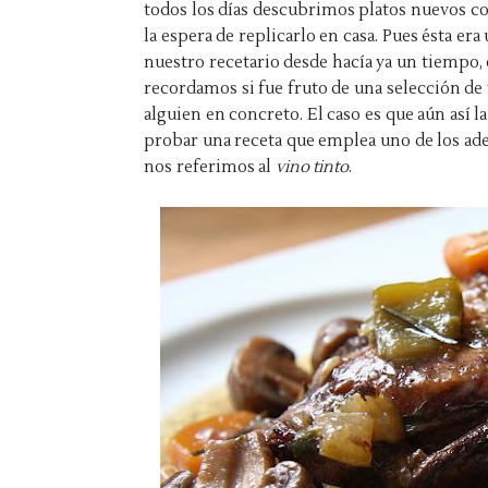
todos los días descubrimos platos nuevos c
la espera de replicarlo en casa. Pues ésta er
nuestro recetario desde hacía ya un tiempo,
recordamos si fue fruto de una selección de 
alguien en concreto. El caso es que aún así l
probar una receta que emplea uno de los ade
nos referimos al
vino tinto
.