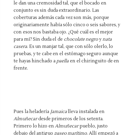
le dan una
cremosidad
tal, que el bocado en
conjunto es sin duda extraordinario. Las
coberturas además cada vez son más, porque
originariamente había sólo cinco o seis sabores, y
con esos nos bastaba ojo. ¿Qué cuál es el mejor
para mí? Sin duda el de
chocolate negro
y
nata
casera
. Es un manjar tal, que con sólo olerlo, lo
pruebas, y te cabe en el estómago seguro aunque
te hayas hinchado a
paella
en el chiringuito de en
frente.
Pues la heladería
Jamaica
lleva instalada en
Almuñecar
desde primeros de los setenta.
Primero lo hizo en
Almuñecar
pueblo, justo
debajo del antiguo
paseo marítimo
. Allí empezó a