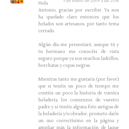
5 de enero de 2009 a las 23:36
Hola
Antonio, gracias por escribir. Ya nos
ha quedado claro entonces que los
helados son artesanos, por tanto tema
cerrado.
Algún día me presentaré, aunque tú y
tu hermano me conocéis de vista
seguro porque ya son muchos ladrillos,
horchatas y copas negras.
Mientras tanto me gustaría (por favor)
que si tenéis un poco de tiempo me
contéis un poco la historia de vuestra
heladería, los comienzos de vuestro
padre y si tenéis alguna foto antigua de
la heladería y/u obrador, prometo darle
un uso correctísimo en la página y
ampliar más la información de laque