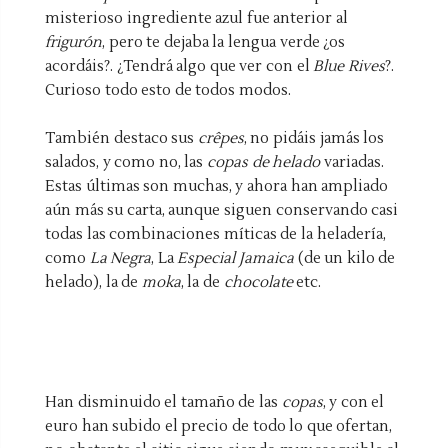
misterioso ingrediente azul fue anterior al
frigurón
, pero te dejaba la lengua verde ¿os
acordáis?. ¿Tendrá algo que ver con el
Blue
Rives
?.
Curioso todo esto de todos modos.
También destaco sus
crêpes
, no pidáis jamás los
salados, y como no, las
copas de helado
variadas.
Estas últimas son muchas, y ahora han ampliado
aún más su carta, aunque siguen conservando casi
todas las combinaciones míticas de la heladería,
como
La Negra
, La
Especial
Jamaica
(de un kilo de
helado), la de
moka
, la de
chocolate
etc.
Han
disminuido
el tamaño de las
copas
, y con el
euro han subido el precio de todo lo que ofertan,