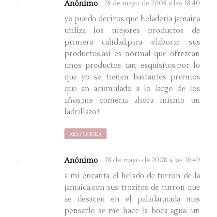
Anónimo
28 de mayo de 2008 a las 18:40
yo puedo deciros que heladeria jamaica
utiliza los mejores productos de
primera calidad,para elaborar sus
productos,asi es normal que ofrezcan
unos productos tan esquisitos,por lo
que yo se tienen bastantes premios
que an acumulado a lo largo de los
años,me comeria ahora mismo un
ladrillazo!!!
RESPONDER
Anónimo
28 de mayo de 2008 a las 18:49
a mi encanta el helado de turron de la
jamaica,con sus trozitos de turron que
se desacen en el paladar,nada mas
pensarlo se me hace la boca agua. un