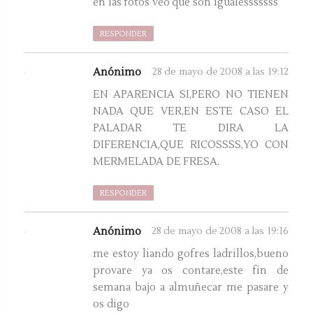
en las fotos veo que son igualesssssss
RESPONDER
Anónimo
28 de mayo de 2008 a las 19:12
EN APARENCIA SI,PERO NO TIENEN
NADA QUE VER,EN ESTE CASO EL
PALADAR TE DIRA LA
DIFERENCIA,QUE RICOSSSS,YO CON
MERMELADA DE FRESA.
RESPONDER
Anónimo
28 de mayo de 2008 a las 19:16
me estoy liando gofres ladrillos,bueno
provare ya os contare,este fin de
semana bajo a almuñecar me pasare y
os digo