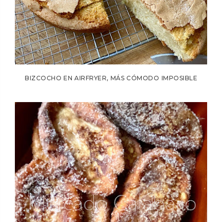
BIZCOCHO EN AIRFRYER, MÁS CÓMODO IMPOSIBLE