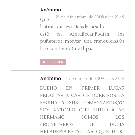
Anónimo
23 de diciembre de 2008 a las 23:49
Que
lastima que esa Heladería solo
esté en Almuñecar.Podian, los
puñeteros montar una franquicia.(Os
la recomiendo)me flipa.
RESPONDER
Anónimo
5 de enero de 2009 a las 22:14
BUENO EN PRIMER LUGAR
FELICITAR A CARLOS DUBE POR LA
PAGINA Y SUS COMENTARIOS,YO
SOY ANTONIO QUE JUNTO A MI
HERMANO SOMOS LOS
PROPIETARIOS DE DICHA
HELADERIA,ESTA CLARO QUE TODO