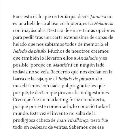
Pues esto es lo que os tenía que decir.
Jamaica
no
es una heladería al uso cualquiera, es La
Heladería
con mayúsculas. Destaco de entre tantas opciones
para pedir tras una carta extensísima de copas de
helado que nos sabíamos todos de memoria, el
helado de
pitufo
.
Muchos de nosotros creemos
que también lo llevaron ellos a
Andalucía
, y es
posible, porque en
Madrid
ni en ningún lado
todavía no se veía. Recuerdo que nos decían en la
barra de la caja, que el
helado de
pitufo
no lo
mezcláramos con nada, y al preguntarles que
porqué, te decían que provocaba indigestiones.
Creo que fue un
marketing
feroz encubierto,
porque por este comentario, lo conoció todo el
mundo. Esta vez el invento no salió de la
prodigiosa cabeza de
Joan
Viñallonga
, pero fue
todo un
pelotazo
de ventas. Sabemos que ese