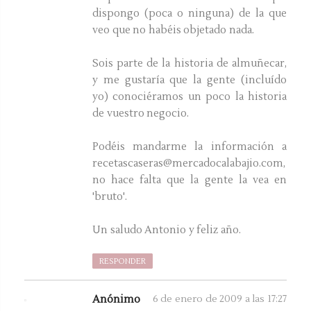
dispongo (poca o ninguna) de la que
veo que no habéis objetado nada.
Sois parte de la historia de almuñecar,
y me gustaría que la gente (incluído
yo) conociéramos un poco la historia
de vuestro negocio.
Podéis mandarme la información a
recetascaseras@mercadocalabajio.com,
no hace falta que la gente la vea en
'bruto'.
Un saludo Antonio y feliz año.
RESPONDER
Anónimo
6 de enero de 2009 a las 17:27