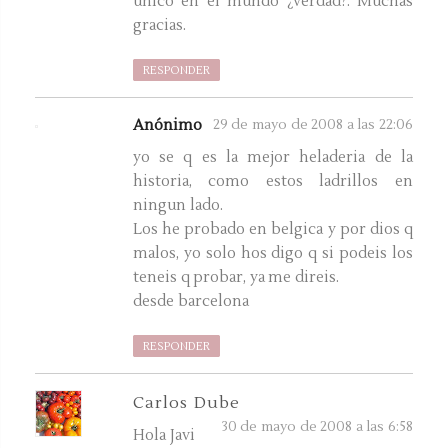
único en el mundo ¿verdad?. Muchas
gracias.
RESPONDER
Anónimo
29 de mayo de 2008 a las 22:06
yo se q es la mejor heladeria de la
historia, como estos ladrillos en
ningun lado.
Los he probado en belgica y por dios q
malos, yo solo hos digo q si podeis los
teneis q probar, ya me direis.
desde barcelona
RESPONDER
Carlos Dube
30 de mayo de 2008 a las 6:58
Hola Javi