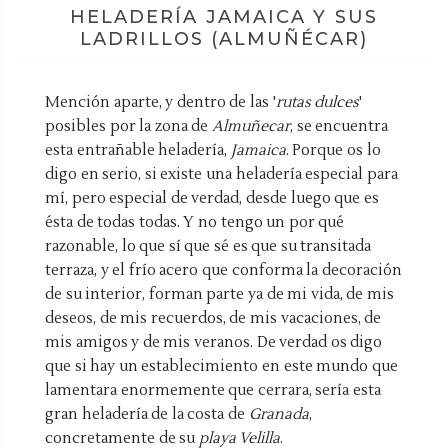
HELADERÍA JAMAICA Y SUS
LADRILLOS (ALMUÑÉCAR)
Mención aparte, y dentro de las '
rutas dulces
'
posibles por la zona de
Almuñecar
, se encuentra
esta entrañable heladería,
Jamaica
. Porque os lo
digo en serio, si existe una heladería especial para
mí, pero especial de verdad, desde luego que es
ésta de todas todas. Y no tengo un por qué
razonable, lo que sí que sé es que su transitada
terraza, y el frío acero que conforma la decoración
de su interior, forman parte ya de mi vida, de mis
deseos, de mis recuerdos, de mis vacaciones, de
mis amigos y de mis veranos. De verdad os digo
que si hay un establecimiento en este mundo que
lamentara enormemente que cerrara, sería esta
gran heladería de la costa de
Granada
,
concretamente de su
playa Velilla
.